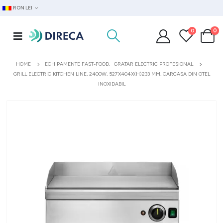
RON LEI
0
0
HOME
ECHIPAMENTE FAST-FOOD
,
GRATAR ELECTRIC PROFESIONAL
GRILL ELECTRIC KITCHEN LINE, 2400W, 527X404X(H)233 MM, CARCASA DIN OTEL
INOXIDABIL