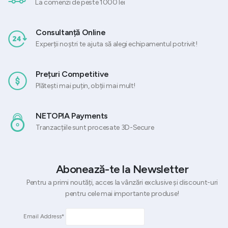
La comenzi de peste 1000 lei
Consultanță Online
Experții noștri te ajuta să alegi echipamentul potrivit!
Prețuri Competitive
Plătești mai puțin, obții mai mult!
NETOPIA Payments
Tranzacțiile sunt procesate 3D-Secure
Abonează-te la Newsletter
Pentru a primi noutăți, acces la vânzări exclusive și discount-uri
pentru cele mai importante produse!
Email Address*