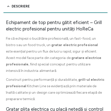
DESCRIERE
Echipament de top pentru gătit eficient – Grill
electric profesional pentru unități HoReCa
Fie că echipezi o bucătărie profesională, un fast-food, un
bistro sau un food truck, un
gratar electric profesional
este esențial pentru un flux de lucru rapid, sigur și eficient.
Acest model face parte din categoria de
gratare electrice
profesionale
, fiind special conceput pentru utilizare
intensivă în industria alimentară.
Construit pentru performanță și durabilitate,
grill-ul electric
profesional
Kitchen Line se evidențiază prin materiale de
înaltă calitate și un design care optimizează fiecare etapă de
preparare termică.
Gratar plita electrica cu placă netedă și control