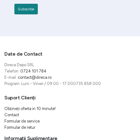
Date de Contact
Direca Depo SRL
Telefon:
0724 101 784
E-mail:
contact@direca.ro
Program: Luni - Vineri / 09:00 - 17:000735 858 000
Suport Clienți
Obțineți oferta in 10 minute!
Contact
Formular de service
Formular de retur
Informații Suplimentare