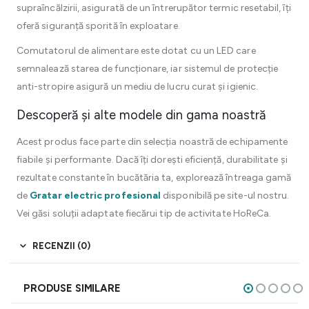
supraîncălzirii, asigurată de un întrerupător termic resetabil, îți
oferă siguranță sporită în exploatare.
Comutatorul de alimentare este dotat cu un LED care
semnalează starea de funcționare, iar sistemul de protecție
anti-stropire asigură un mediu de lucru curat și igienic.
Descoperă și alte modele din gama noastră
Acest produs face parte din selecția noastră de echipamente
fiabile și performante. Dacă îți dorești eficiență, durabilitate și
rezultate constante în bucătăria ta, explorează întreaga gamă
de
Gratar electric profesional
disponibilă pe site-ul nostru.
Vei găsi soluții adaptate fiecărui tip de activitate HoReCa.
RECENZII (0)
PRODUSE SIMILARE