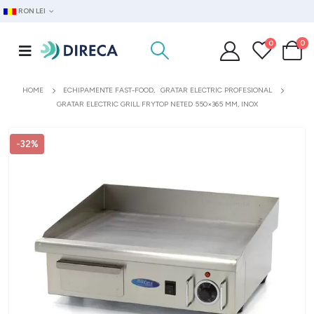
RON LEI
0
0
HOME
ECHIPAMENTE FAST-FOOD
,
GRATAR ELECTRIC PROFESIONAL
GRATAR ELECTRIC GRILL FRYTOP NETED 550×365 MM, INOX
-32%