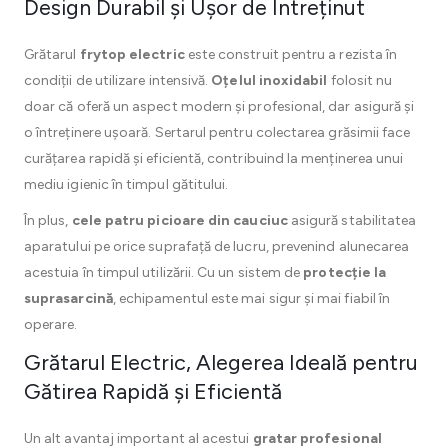
Design Durabil și Ușor de Întreținut
Grătarul
frytop electric
este construit pentru a rezista în
condiții de utilizare intensivă.
Oțelul inoxidabil
folosit nu
doar că oferă un aspect modern și profesional, dar asigură și
o întreținere ușoară. Sertarul pentru colectarea grăsimii face
curățarea rapidă și eficientă, contribuind la menținerea unui
mediu igienic în timpul gătitului.
În plus,
cele patru picioare din cauciuc
asigură stabilitatea
aparatului pe orice suprafață de lucru, prevenind alunecarea
acestuia în timpul utilizării. Cu un sistem de
protecție la
suprasarcină
, echipamentul este mai sigur și mai fiabil în
operare.
Grătarul Electric, Alegerea Ideală pentru
Gătirea Rapidă și Eficientă
Un alt avantaj important al acestui
gratar profesional