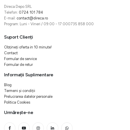
Direca Depo SRL
Telefon:
0724 101 784
E-mail:
contact@direca.ro
Program: Luni - Vineri / 09:00 - 17:000735 858 000
Suport Clienți
Obțineți oferta in 10 minute!
Contact
Formular de service
Formular de retur
Informații Suplimentare
Blog
Termeni și condiții
Prelucrarea datelor personale
Politica Cookies
Urmărește-ne