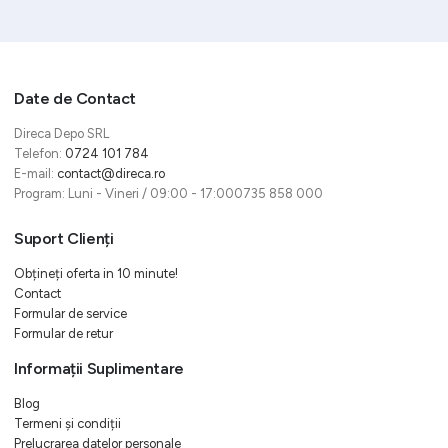
Date de Contact
Direca Depo SRL
Telefon:
0724 101 784
E-mail:
contact@direca.ro
Program: Luni - Vineri / 09:00 - 17:000735 858 000
Suport Clienți
Obțineți oferta in 10 minute!
Contact
Formular de service
Formular de retur
Informații Suplimentare
Blog
Termeni și condiții
Prelucrarea datelor personale