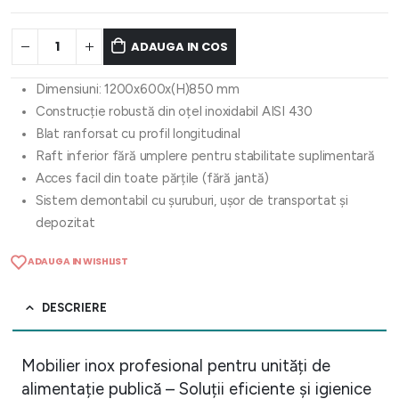
ADAUGA IN COS
Dimensiuni: 1200x600x(H)850 mm
Construcție robustă din oțel inoxidabil AISI 430
Blat ranforsat cu profil longitudinal
Raft inferior fără umplere pentru stabilitate suplimentară
Acces facil din toate părțile (fără jantă)
Sistem demontabil cu șuruburi, ușor de transportat și
depozitat
ADAUGA IN WISHLIST
DESCRIERE
Mobilier inox profesional pentru unități de
alimentație publică – Soluții eficiente și igienice