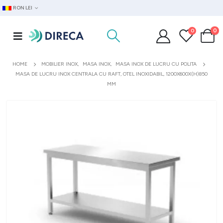
RON LEI
0
0
HOME
MOBILIER INOX
,
MASA INOX
,
MASA INOX DE LUCRU CU POLITA
MASA DE LUCRU INOX CENTRALA CU RAFT, OTEL INOXIDABIL, 1200X600X(H)850
MM