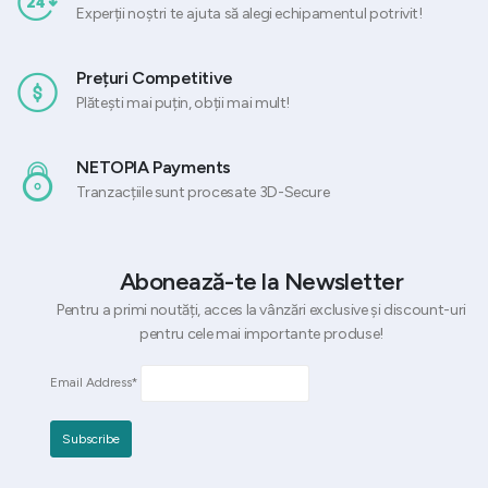
Experții noștri te ajuta să alegi echipamentul potrivit!
Prețuri Competitive
Plătești mai puțin, obții mai mult!
NETOPIA Payments
Tranzacțiile sunt procesate 3D-Secure
Abonează-te la Newsletter
Pentru a primi noutăți, acces la vânzări exclusive și discount-uri
pentru cele mai importante produse!
Email Address*