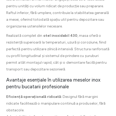
pentru unități cu volum ridicat de producție sau preparare.
Raftul inferior, fără umplere, contribuie la stabilitatea generală
a mesei, oferind totodată spațiu util pentru depozitare sau
organizarea ustensilelor necesare.
Realizată complet din
otel inoxidabil 430
, masa oferă o
rezistență superioară la temperaturi, uzură și coroziune, fiind
perfectă pentru utilizare zilnică intensivă. Structura ranforsată
cu profil longitudinal și sistemul de prindere cu șuruburi
permit atât montajul rapid, cât și o demontare facilă pentru
transport sau depozitare sezonieră.
Avantaje esențiale în utilizarea meselor inox
pentru bucatarii profesionale
Eficiență operațională ridicată:
Designul fără margini
ridicate facilitează o manipulare continuă a produselor, fără
obstacole.