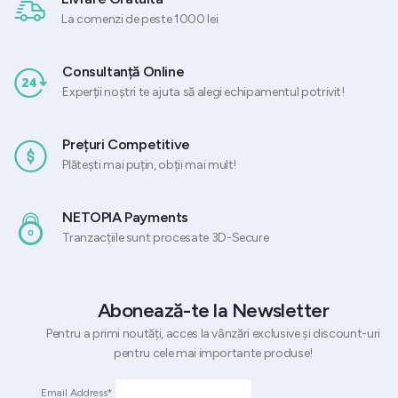
La comenzi de peste 1000 lei
Consultanță Online
Experții noștri te ajuta să alegi echipamentul potrivit!
Prețuri Competitive
Plătești mai puțin, obții mai mult!
NETOPIA Payments
Tranzacțiile sunt procesate 3D-Secure
Abonează-te la Newsletter
Pentru a primi noutăți, acces la vânzări exclusive și discount-uri
pentru cele mai importante produse!
Email Address*