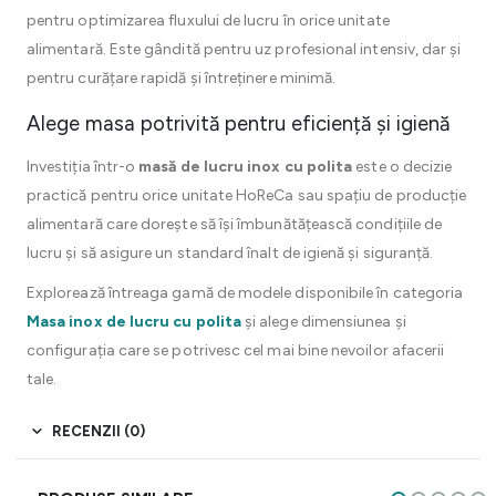
pentru optimizarea fluxului de lucru în orice unitate
alimentară. Este gândită pentru uz profesional intensiv, dar și
pentru curățare rapidă și întreținere minimă.
Alege masa potrivită pentru eficiență și igienă
Investiția într-o
masă de lucru inox cu polita
este o decizie
practică pentru orice unitate HoReCa sau spațiu de producție
alimentară care dorește să își îmbunătățească condițiile de
lucru și să asigure un standard înalt de igienă și siguranță.
Explorează întreaga gamă de modele disponibile în categoria
Masa inox de lucru cu polita
și alege dimensiunea și
configurația care se potrivesc cel mai bine nevoilor afacerii
tale.
RECENZII (0)