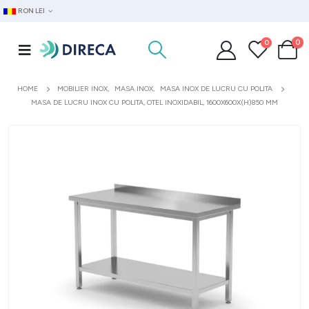
RON LEI
0
0
HOME
MOBILIER INOX
,
MASA INOX
,
MASA INOX DE LUCRU CU POLITA
MASA DE LUCRU INOX CU POLITA, OTEL INOXIDABIL, 1600X600X(H)850 MM