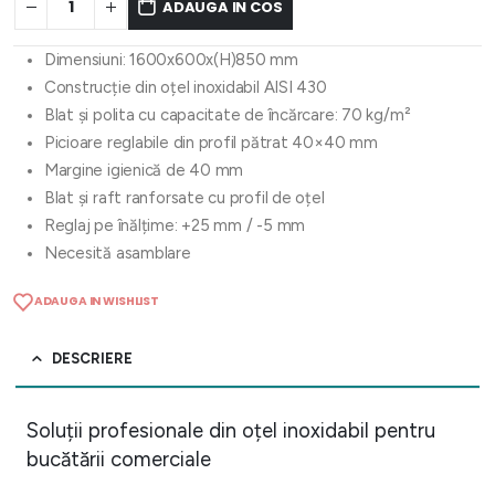
ADAUGA IN COS
Dimensiuni: 1600x600x(H)850 mm
Construcție din oțel inoxidabil AISI 430
Blat și polita cu capacitate de încărcare: 70 kg/m²
Picioare reglabile din profil pătrat 40×40 mm
Margine igienică de 40 mm
Blat și raft ranforsate cu profil de oțel
Reglaj pe înălțime: +25 mm / -5 mm
Necesită asamblare
ADAUGA IN WISHLIST
DESCRIERE
Soluții profesionale din oțel inoxidabil pentru
bucătării comerciale