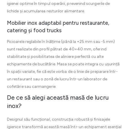
igienei optime în timpul operării, prevenind scurgerile de
lichide și acumularea resturilor alimentare.
Mobilier inox adaptabil pentru restaurante,
catering și food trucks
Picioarele reglabile în înălțime (până la +25 mm sau -5 mm)
sunt realizate din profil pătrat de 40×40 mm, oferind
stabilitate și posibilitatea de aliniere perfectă cu alte
echipamente de bucătărie. Masa se poate integra cu ușurință
în spații variate, fie că este vorba de o linie de preparare într-
un restaurant sau o zonă de lucru într-un laborator de
cofetărie sau carmangerie.
De ce să alegi această masă de lucru
inox?
Designul său funcțional, construcția robustă și finisajele
igienice transformă această masă într-un echipament esențial