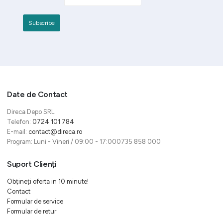
Date de Contact
Direca Depo SRL
Telefon:
0724 101 784
E-mail:
contact@direca.ro
Program: Luni - Vineri / 09:00 - 17:000735 858 000
Suport Clienți
Obțineți oferta in 10 minute!
Contact
Formular de service
Formular de retur