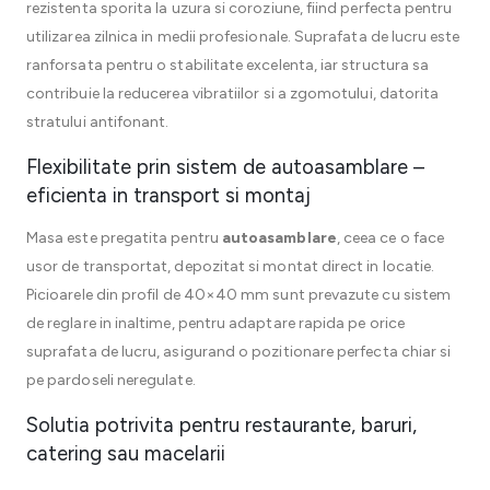
rezistenta sporita la uzura si coroziune, fiind perfecta pentru
utilizarea zilnica in medii profesionale. Suprafata de lucru este
ranforsata pentru o stabilitate excelenta, iar structura sa
contribuie la reducerea vibratiilor si a zgomotului, datorita
stratului antifonant.
Flexibilitate prin sistem de autoasamblare –
eficienta in transport si montaj
Masa este pregatita pentru
autoasamblare
, ceea ce o face
usor de transportat, depozitat si montat direct in locatie.
Picioarele din profil de 40×40 mm sunt prevazute cu sistem
de reglare in inaltime, pentru adaptare rapida pe orice
suprafata de lucru, asigurand o pozitionare perfecta chiar si
pe pardoseli neregulate.
Solutia potrivita pentru restaurante, baruri,
catering sau macelarii