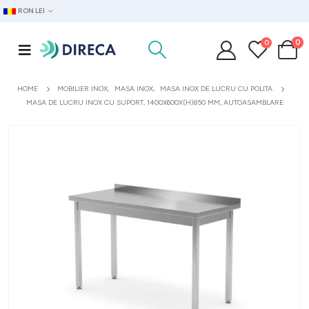
RON LEI
0
0
HOME
MOBILIER INOX
,
MASA INOX
,
MASA INOX DE LUCRU CU POLITA
MASA DE LUCRU INOX CU SUPORT, 1400X600X(H)850 MM, AUTOASAMBLARE