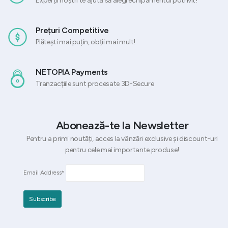
Experții noștri te ajuta să alegi echipamentul potrivit!
Prețuri Competitive
Plătești mai puțin, obții mai mult!
NETOPIA Payments
Tranzacțiile sunt procesate 3D-Secure
Abonează-te la Newsletter
Pentru a primi noutăți, acces la vânzări exclusive și discount-uri
pentru cele mai importante produse!
Email Address*