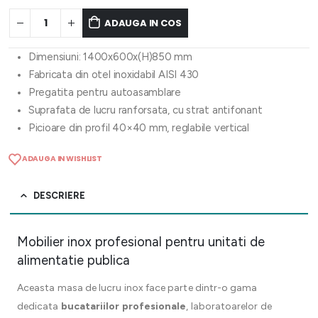
ADAUGA IN COS
Dimensiuni: 1400x600x(H)850 mm
Fabricata din otel inoxidabil AISI 430
Pregatita pentru autoasamblare
Suprafata de lucru ranforsata, cu strat antifonant
Picioare din profil 40×40 mm, reglabile vertical
ADAUGA IN WISHLIST
DESCRIERE
Mobilier inox profesional pentru unitati de
alimentatie publica
Aceasta masa de lucru inox face parte dintr-o gama
dedicata
bucatariilor profesionale
, laboratoarelor de