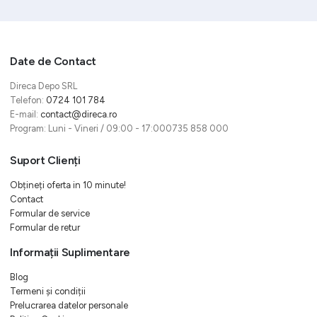
Date de Contact
Direca Depo SRL
Telefon:
0724 101 784
E-mail:
contact@direca.ro
Program: Luni - Vineri / 09:00 - 17:000735 858 000
Suport Clienți
Obțineți oferta in 10 minute!
Contact
Formular de service
Formular de retur
Informații Suplimentare
Blog
Termeni și condiții
Prelucrarea datelor personale