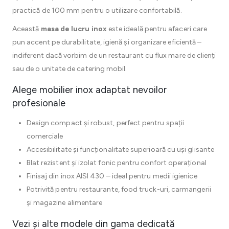
practică de 100 mm pentru o utilizare confortabilă.
Această
masa de lucru inox
este ideală pentru afaceri care
pun accent pe durabilitate, igienă și organizare eficientă –
indiferent dacă vorbim de un restaurant cu flux mare de clienți
sau de o unitate de catering mobil.
Alege mobilier inox adaptat nevoilor
profesionale
Design compact și robust, perfect pentru spații
comerciale
Accesibilitate și funcționalitate superioară cu uși glisante
Blat rezistent și izolat fonic pentru confort operațional
Finisaj din inox AISI 430 – ideal pentru medii igienice
Potrivită pentru restaurante, food truck-uri, carmangerii
și magazine alimentare
Vezi și alte modele din gama dedicată