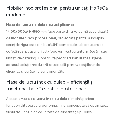
Mobilier inox profesional pentru unități HoReCa
moderne
Masa de lucru tip dulap cu usi glisante,
1400x600x(H)850 mm
face parte dintr-o gamă specializată
de
mobilier inox profesional
, proiectată pentru a îndeplini
cerințele riguroase din bucătării comerciale, laboratoare de
cofetărie și patiserie, fast-food-uri, restaurante, măcelării sau
unități de catering. Construită pentru durabilitate și igienă,
această soluție modulară este ideală pentru spațiile unde
eficiența și curățenia sunt priorități.
Masa de lucru inox cu dulap – eficiență și
funcționalitate în spațiile profesionale
Această
masa de lucru inox cu dulap
îmbină perfect
funcționalitatea cu ergonomia, fiind concepută să optimizeze
fluxul de lucru în orice unitate de alimentație publică.