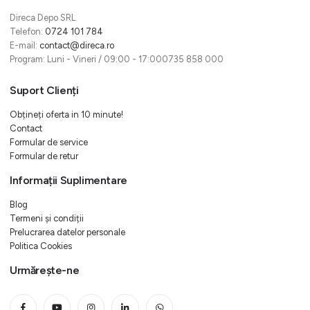
Direca Depo SRL
Telefon:
0724 101 784
E-mail:
contact@direca.ro
Program: Luni - Vineri / 09:00 - 17:000735 858 000
Suport Clienți
Obțineți oferta in 10 minute!
Contact
Formular de service
Formular de retur
Informații Suplimentare
Blog
Termeni și condiții
Prelucrarea datelor personale
Politica Cookies
Urmărește-ne