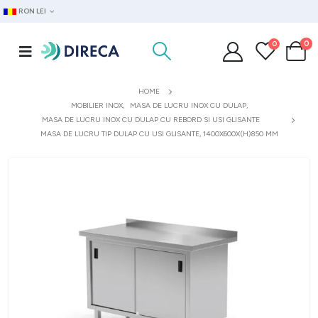
RON LEI
0
0
HOME
MOBILIER INOX
,
MASA DE LUCRU INOX CU DULAP
,
MASA DE LUCRU INOX CU DULAP CU REBORD SI USI GLISANTE
MASA DE LUCRU TIP DULAP CU USI GLISANTE, 1400X600X(H)850 MM