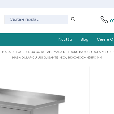
0
Noutăți
Blog
Cerere O
,
MASA DE LUCRU INOX CU DULAP
,
MASA DE LUCRU INOX CU DULAP CU REB
MASA DULAP CU USI GLISANTE INOX, 1600X600X(H)850 MM