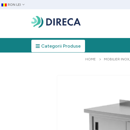
RON LEI
Categorii Produse
HOME
MOBILIER INOX