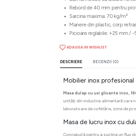
Rebord de 40 mm pentru prot
Sarcina maxima: 70 kg/m²
Manere din plastic, corp retr
Picioare reglabile: +25 mm /
ADAUGA IN WISHLIST
DESCRIERE
RECENZII (0)
Mobilier inox profesional 
Masa dulap cu usi glisante inox,
unități din industria alimentară care n
laboratoare de cofetărie, zone de pro
Masa de lucru inox cu dul
Concepută pentru a susține un flux d