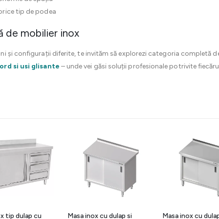
 orice tip de podea
 de mobilier inox
 și configurații diferite, te invităm să explorezi categoria completă 
rd si usi glisante
– unde vei găsi soluții profesionale potrivite fiecă
x tip dulap cu
Masa inox cu dulap si
Masa inox cu dulap