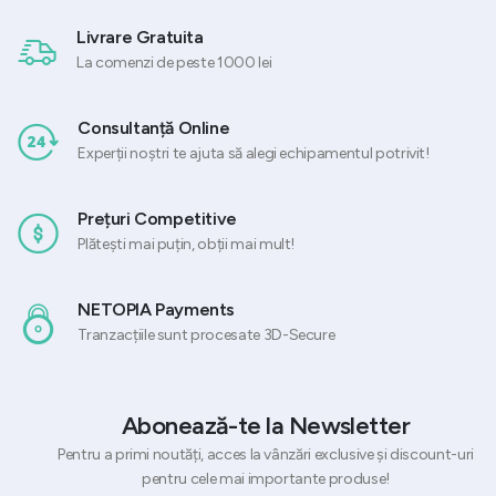
Livrare Gratuita
La comenzi de peste 1000 lei
Consultanță Online
Experții noștri te ajuta să alegi echipamentul potrivit!
Prețuri Competitive
Plătești mai puțin, obții mai mult!
NETOPIA Payments
Tranzacțiile sunt procesate 3D-Secure
Abonează-te la Newsletter
Pentru a primi noutăți, acces la vânzări exclusive și discount-uri
pentru cele mai importante produse!