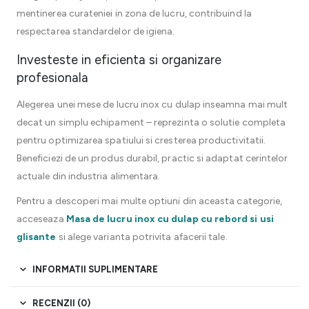
mentinerea curateniei in zona de lucru, contribuind la
respectarea standardelor de igiena.
Investeste in eficienta si organizare
profesionala
Alegerea unei mese de lucru inox cu dulap inseamna mai mult
decat un simplu echipament – reprezinta o solutie completa
pentru optimizarea spatiului si cresterea productivitatii.
Beneficiezi de un produs durabil, practic si adaptat cerintelor
actuale din industria alimentara.
Pentru a descoperi mai multe optiuni din aceasta categorie,
acceseaza
Masa de lucru inox cu dulap cu rebord si usi
glisante
si alege varianta potrivita afacerii tale.
INFORMATII SUPLIMENTARE
RECENZII (0)