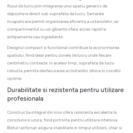
fluxul de lucru prin integrarea unui spatiu generos de
depozitare direct sub suprafata de lucru. Sertarele
incapatoare permit organizarea eficienta a ustensilelor, iar
compartimentul cu usi glisante ofera acces rapid la
echipamente sau ingrediente.
Designul compact si functional contribuie la economisirea
spatiului, fiind ideal pentru zonele de lucru unde fiecare
centimetru conteaza. In acelasi timp, suprafata de lucru
robusta permite desfasurarea activitatilor zilnice in conditii
optime.
Durabilitate si rezistenta pentru utilizare
profesionala
Constructia integral din inox ofera rezistenta excelenta la
coroziune si uzura, fiind potrivita pentru utilizare intensiva.
Blatul ranforsat asigura stabilitate in timpul utilizarii, chiar si