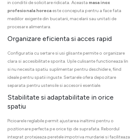
in conditii de solicitare ridicata. Aceasta
masa inox
profesionala horeca
este conceputa pentru a face fata
mediilor exigente din bucatarii, macelarii sau unitati de
procesare alimentara.
Organizare eficienta si acces rapid
Configuratia cu sertare si usi glisante permite o organizare
clara si accesibilitate sporita. Ușile culisante functioneaza lin
si nu necesita spatiu suplimentar pentru deschidere, fiind
ideale pentru spatii inguste. Sertarele ofera depozitare
separata pentru ustensile si accesorii esentiale.
Stabilitate si adaptabilitate in orice
spatiu
Picioarele reglabile permit ajustarea inaltimii pentru o
pozitionare perfecta pe orice tip de suprafata. Rebordul
integrat protejeaza peretele impotriva murdariei si faciliteaza