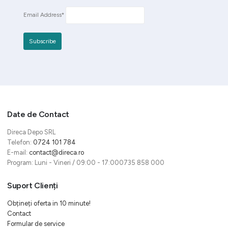
Email Address*
Date de Contact
Direca Depo SRL
Telefon:
0724 101 784
E-mail:
contact@direca.ro
Program: Luni - Vineri / 09:00 - 17:000735 858 000
Suport Clienți
Obțineți oferta in 10 minute!
Contact
Formular de service