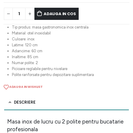
ADAUGA IN COS
Tip produs: masa gastronomica inox centrala
Material: otel inoxidabil
Culoare: inox
Latime: 120 cm
Adancime: 60 cm
Inaltime: 85 cm
Numar polite: 2
Picioare reglabile pentru nivelare
Polite ranforsate pentru depozitare suplimentara
ADAUGA IN WISHLIST
DESCRIERE
Masa inox de lucru cu 2 polite pentru bucatarie
profesionala