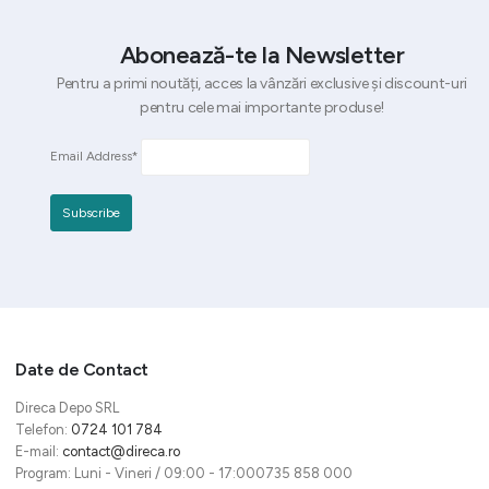
Abonează-te la Newsletter
Pentru a primi noutăți, acces la vânzări exclusive și discount-uri
pentru cele mai importante produse!
Email Address*
Date de Contact
Direca Depo SRL
Telefon:
0724 101 784
E-mail:
contact@direca.ro
Program: Luni - Vineri / 09:00 - 17:000735 858 000