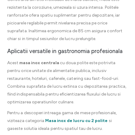
rezistenta la coroziune, umezeala si uzura intensa. Politele
ranforsate ofera spatiu suplimentar pentru depozitare, iar
picioarele reglabile permit nivelarea precisa pe orice
suprafata. Inaltimea ergonomica de 85 cm asigura confort
chiar si in timpul sesiunilor de lucru prelungite.
Aplicatii versatile in gastronomia profesionala
Acest
masa inox centrala
cu doua polite este potrivita
pentru orice unitate de alimentatie publica, inclusiv
restaurante, hoteluri, cafenele, catering sau fast-food-uri.
Combina suprafata de lucru extinsa cu depozitarea practica,
fiind indispensabila pentru eficientizarea fluxului de lucru si
optimizarea operatiunilor culinare.
Pentru a descoperi intreaga gama de mese profesionale,
viziteaza categoria
Masa inox de lucru cu 2 polite
si
gaseste solutia ideala pentru spatiul tau de lucru.