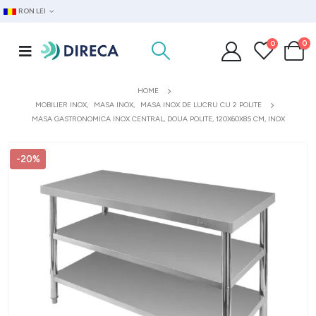
RON LEI
0
0
HOME
MOBILIER INOX
,
MASA INOX
,
MASA INOX DE LUCRU CU 2 POLITE
MASA GASTRONOMICA INOX CENTRAL, DOUA POLITE, 120X60X85 CM, INOX
-20%