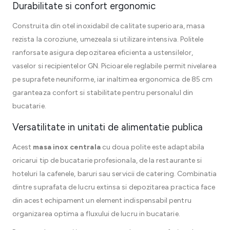
Durabilitate si confort ergonomic
Construita din otel inoxidabil de calitate superioara, masa
rezista la coroziune, umezeala si utilizare intensiva. Politele
ranforsate asigura depozitarea eficienta a ustensilelor,
vaselor si recipientelor GN. Picioarele reglabile permit nivelarea
pe suprafete neuniforme, iar inaltimea ergonomica de 85 cm
garanteaza confort si stabilitate pentru personalul din
bucatarie.
Versatilitate in unitati de alimentatie publica
Acest
masa inox centrala
cu doua polite este adaptabila
oricarui tip de bucatarie profesionala, de la restaurante si
hoteluri la cafenele, baruri sau servicii de catering. Combinatia
dintre suprafata de lucru extinsa si depozitarea practica face
din acest echipament un element indispensabil pentru
organizarea optima a fluxului de lucru in bucatarie.