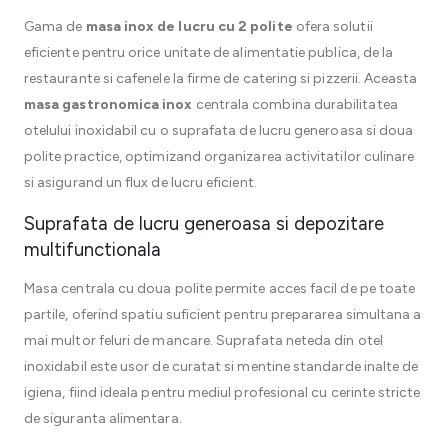
Gama de
masa inox de lucru cu 2 polite
ofera solutii
eficiente pentru orice unitate de alimentatie publica, de la
restaurante si cafenele la firme de catering si pizzerii. Aceasta
masa gastronomica inox
centrala combina durabilitatea
otelului inoxidabil cu o suprafata de lucru generoasa si doua
polite practice, optimizand organizarea activitatilor culinare
si asigurand un flux de lucru eficient.
Suprafata de lucru generoasa si depozitare
multifunctionala
Masa centrala cu doua polite permite acces facil de pe toate
partile, oferind spatiu suficient pentru prepararea simultana a
mai multor feluri de mancare. Suprafata neteda din otel
inoxidabil este usor de curatat si mentine standarde inalte de
igiena, fiind ideala pentru mediul profesional cu cerinte stricte
de siguranta alimentara.