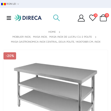
RON LEI
0
0
HOME
MOBILIER INOX
,
MASA INOX
,
MASA INOX DE LUCRU CU 2 POLITE
MASA GASTRONOMICA INOX CENTRAL, DOUA POLITE, 140X70X85 CM, INOX
-20%