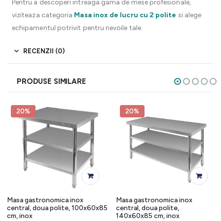
Pentru a descoperi intreaga gama de mese profesionale,
viziteaza categoria
Masa inox de lucru cu 2 polite
si alege
echipamentul potrivit pentru nevoile tale.
RECENZII (0)
PRODUSE SIMILARE
20%
20%
Masa gastronomica inox
Masa gastronomica inox
central, doua polite, 100x60x85
central, doua polite,
cm, inox
140x60x85 cm, inox