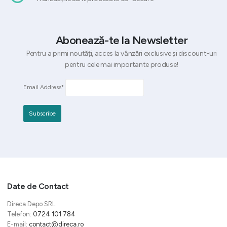
Abonează-te la Newsletter
Pentru a primi noutăți, acces la vânzări exclusive și discount-uri
pentru cele mai importante produse!
Email Address*
Date de Contact
Direca Depo SRL
Telefon:
0724 101 784
E-mail:
contact@direca.ro