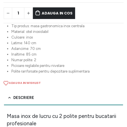
ADAUGA IN COS
Tip produs: masa gastronomica inox centrala
Material: otel inoxidabil
Culoare: inox
Latime: 140 cm
Adancime: 70 cm
Inaltime: 85 cm
Numar polite: 2
Picioare reglabile pentru nivelare
Polite ranforsate pentru depozitare suplimentara
ADAUGA IN WISHLIST
DESCRIERE
Masa inox de lucru cu 2 polite pentru bucatarii
profesionale