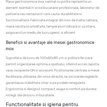
Masa gastronomica inox central cu polita reprezinta un
element esential in orice bucatarie profesionala, laborator de
patiserie sau restaurant care cauta durabilitate si
functionalitate. Fabricata integral din inox de inalta calitate,
masa rezista la umiditate, temperaturi ridicate si uz intens,
asigurand un mediu de lucru igienic si eficient.
Beneficii si avantaje ale mesei gastronomice
inox
Suprafata de lucru de 100x60x85 cm si polita inferioara
permit organizarea optima a spatiului, oferind acces rapid la
vase, recipiente GN si accesorii. Pozitionarea centrala a mesei
faciliteaza utilizarea din orice directie, iar picioarele reglabile
garanteaza stabilitate chiar si pe podele neregulate.
Ergonomia si designul compact asigura confort pe durata
intregii zile de lucru in bucatarie.
Functionalitate si igiena pentru