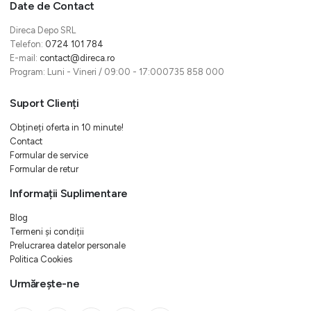
Date de Contact
Direca Depo SRL
Telefon:
0724 101 784
E-mail:
contact@direca.ro
Program: Luni - Vineri / 09:00 - 17:000735 858 000
Suport Clienți
Obțineți oferta in 10 minute!
Contact
Formular de service
Formular de retur
Informații Suplimentare
Blog
Termeni și condiții
Prelucrarea datelor personale
Politica Cookies
Urmărește-ne