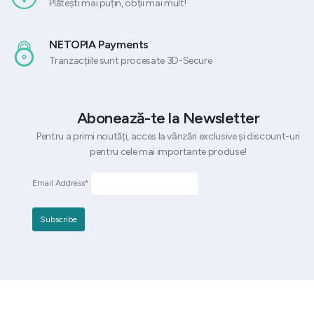
Plătești mai puțin, obții mai mult!
NETOPIA Payments
Tranzacțiile sunt procesate 3D-Secure
Abonează-te la Newsletter
Pentru a primi noutăți, acces la vânzări exclusive și discount-uri
pentru cele mai importante produse!
Email Address*