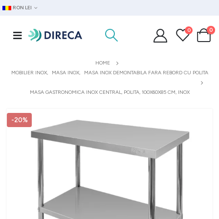
RON LEI
0
0
HOME
MOBILIER INOX
,
MASA INOX
,
MASA INOX DEMONTABILA FARA REBORD CU POLITA
MASA GASTRONOMICA INOX CENTRAL, POLITA, 100X60X85 CM, INOX
-20%