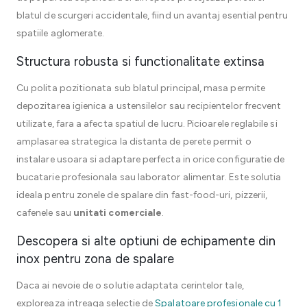
blatul de scurgeri accidentale, fiind un avantaj esential pentru
spatiile aglomerate.
Structura robusta si functionalitate extinsa
Cu polita pozitionata sub blatul principal, masa permite
depozitarea igienica a ustensilelor sau recipientelor frecvent
utilizate, fara a afecta spatiul de lucru. Picioarele reglabile si
amplasarea strategica la distanta de perete permit o
instalare usoara si adaptare perfecta in orice configuratie de
bucatarie profesionala sau laborator alimentar. Este solutia
ideala pentru zonele de spalare din fast-food-uri, pizzerii,
cafenele sau
unitati comerciale
.
Descopera si alte optiuni de echipamente din
inox pentru zona de spalare
Daca ai nevoie de o solutie adaptata cerintelor tale,
exploreaza intreaga selectie de
Spalatoare profesionale cu 1