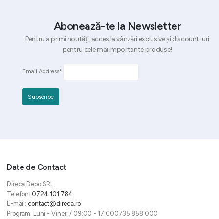
Abonează-te la Newsletter
Pentru a primi noutăți, acces la vânzări exclusive și discount-uri
pentru cele mai importante produse!
Email Address*
Date de Contact
Direca Depo SRL
Telefon:
0724 101 784
E-mail:
contact@direca.ro
Program: Luni - Vineri / 09:00 - 17:000735 858 000