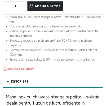
ADAUGA IN COS
Masa inox cu chiuveta stanga si polita – dimensiuni 800x600x850
mm
Cuva fabricata dintr-o singura foaie de otel inoxidabil
Rebord superior 10 mm si rebord posterior 40 mm pentru protectie
impotriva stropirii
Structura robusta cu picioare profilate 40×40 mm si picioare
reglabile
Gofrare inferioara pentru sifon Ø50 mm si orificiu pentru robinet
Ø30 mm
Picioare din spate setate la 50 mm de perete pentru montaj facil
ADAUGA IN WISHLIST
DESCRIERE
Masa inox cu chiuveta stanga si polita – solutia
ideala pentru fluxuri de lucru eficiente in