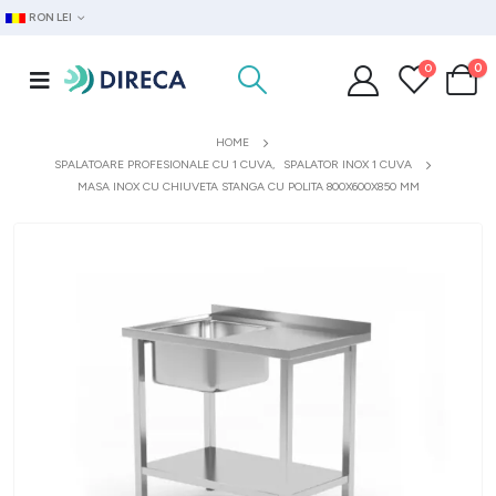
RON LEI
0
0
HOME
SPALATOARE PROFESIONALE CU 1 CUVA
,
SPALATOR INOX 1 CUVA
MASA INOX CU CHIUVETA STANGA CU POLITA 800X600X850 MM