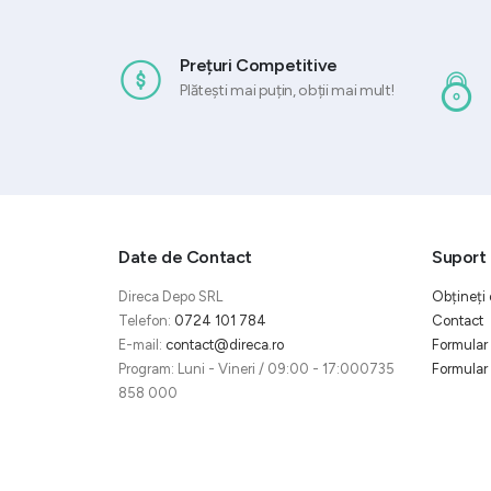
Prețuri Competitive
Plătești mai puțin, obții mai mult!
Date de Contact
Suport 
Direca Depo SRL
Obțineți 
Telefon:
0724 101 784
Contact
E-mail:
contact@direca.ro
Formular 
Program: Luni - Vineri / 09:00 - 17:000735
Formular 
858 000