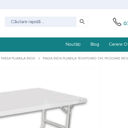
0
Noutăți
Blog
Cerere O
MASA PLIABILA INOX
MASA INOX PLIABILA 150X70X80 CM, PICIOARE REG