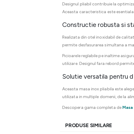
Designul pliabil contribuie la optimiz
Aceasta caracteristica este esentiala
Constructie robusta si st
Realizata din otel inoxidabil de calit
permite desfasurarea simultana a mai
Picioarele reglabile pe inaltime asigur
utilizare. Designul fara rebord permite
Solutie versatila pentru d
Aceasta masa inox pliabila este alege
utilizata in multiple domenii, de la al
Descopera gama completa de
Masa 
PRODUSE SIMILARE