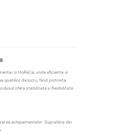
a
entar si HoReCa, unde eficienta si
 spatiilor de lucru, fiind potrivita
rodusul ofera stabilitate si flexibilitate
nizarea echipamentelor. Suprafata din
.