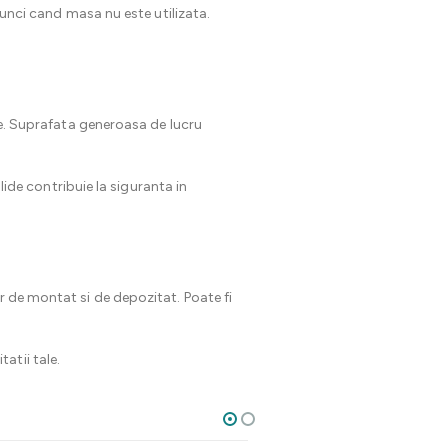
tunci cand masa nu este utilizata.
ale. Suprafata generoasa de lucru
olide contribuie la siguranta in
r de montat si de depozitat. Poate fi
atii tale.