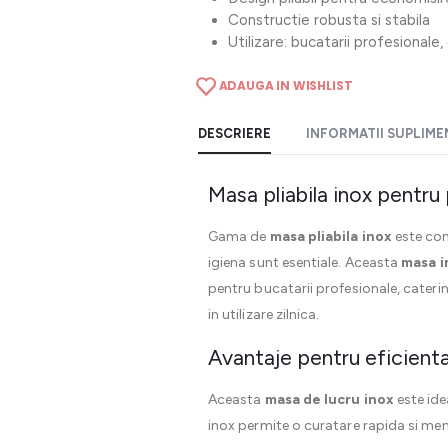
Constructie robusta si stabila
Utilizare: bucatarii profesionale
ADAUGA IN WISHLIST
DESCRIERE
INFORMATII SUPLIM
Masa pliabila inox pentru
Gama de
masa pliabila inox
este con
igiena sunt esentiale. Aceasta
masa i
pentru bucatarii profesionale, cateri
in utilizare zilnica.
Avantaje pentru eficienta 
Aceasta
masa de lucru inox
este ide
inox permite o curatare rapida si menti