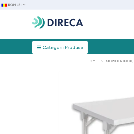
RON LEI
Categorii Produse
HOME
MOBILIER INOX
,