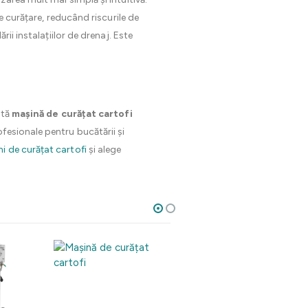
e curățare, reducând riscurile de
ii instalațiilor de drenaj. Este
stă
mașină de curățat cartofi
fesionale pentru bucătării și
i de curățat cartofi
și alege