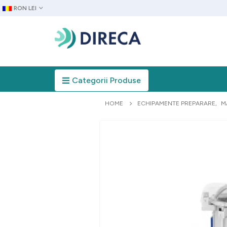
RON LEI
Categorii Produse
HOME
ECHIPAMENTE PREPARARE
,
M