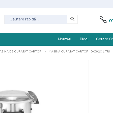
0
Noutăți
Blog
Cerere O
ASINA DE CURATAT CARTOFI
MASINA CURATAT CARTOFI 10KG/20 LITRI, 