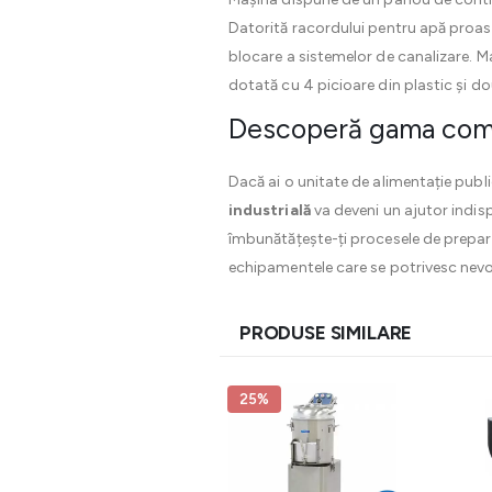
Datorită racordului pentru apă proaspă
blocare a sistemelor de canalizare. Ma
dotată cu 4 picioare din plastic și d
Descoperă gama compl
Dacă ai o unitate de alimentație publ
industrială
va deveni un ajutor indis
îmbunătățește-ți procesele de prepar
echipamentele care se potrivesc nevoil
PRODUSE SIMILARE
25%