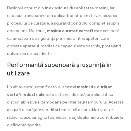
Designul robust din
inox
asigură durabilitatea mașinii, iar
capacul transparent din policarbonat permite vizualizarea
procesului de curățare, asigurând controlul complet asupra
operațiunii. Mai mult,
mașina curatat cartofi
este echipată
cu un sistem de siguranță prin microîntrerupător, care
oprește aparatul imediat ce capacul este deschis, protejând
utilizatorii de accidente.
Performanță superioară și ușurință în
utilizare
Un alt avantaj semnificativ al acestei
mașini de curățat
cartofi industriale
este sistemul de curățare eficient cu
discuri abrazive și tampoane pe interiorul tamburului. Acestea
asigură o curățare rapidă și temeinică a cartofilor și altor
rădăcinoase, iar agitatoarele din aliaj de aluminiu contribuie la
o eficiență sporită.