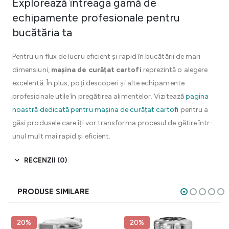
Explorează întreaga gamă de
echipamente profesionale pentru
bucătăria ta
Pentru un flux de lucru eficient și rapid în bucătării de mari
dimensiuni,
mașina de curățat cartofi
reprezintă o alegere
excelentă. În plus, poți descoperi și alte echipamente
profesionale utile în pregătirea alimentelor. Vizitează
pagina
noastră dedicată pentru mașina de curățat cartofi
pentru a
găsi produsele care îți vor transforma procesul de gătire într-
unul mult mai rapid și eficient.
RECENZII (0)
PRODUSE SIMILARE
20%
20%