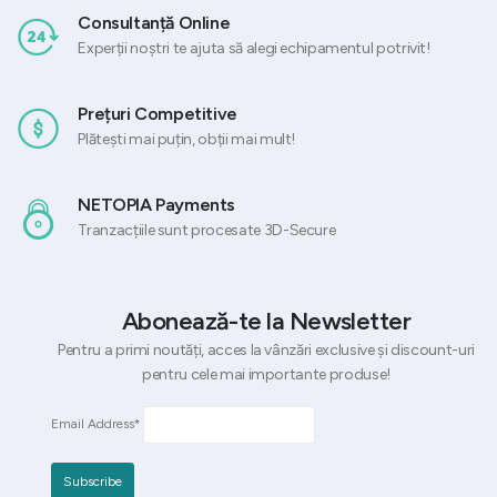
Consultanță Online
Experții noștri te ajuta să alegi echipamentul potrivit!
Prețuri Competitive
Plătești mai puțin, obții mai mult!
NETOPIA Payments
Tranzacțiile sunt procesate 3D-Secure
Abonează-te la Newsletter
Pentru a primi noutăți, acces la vânzări exclusive și discount-uri
pentru cele mai importante produse!
Email Address*