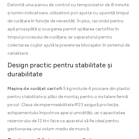
Datorită unui panou de control cu temporizator de 8 minute
și lumini indicatoare, utilizatorii pot ajusta cu ușurință timpul
de curățare în funcție de necesități. În plus, racordul pentru
apă proaspătă și scurgerea permit spălarea cartofilor în
timpul procesului de curățare, iar separatorul pentru
colectarea cojilor ajută la prevenirea blocajelor în sistemul de
canalizare.
Design practic pentru stabilitate și
durabilitate
Mașina de curățat cartofi
5 kg include 4 picioare din plastic
pentru stabilitate și plăci de montaj pentru o instalare fermă
pe sol. Clasa de impermeabilitate IP23 asigură protecția
echipamentului împotriva apei și umidității, iar capacitatea
rezervorului de 12 litri face ca aparatul să fie ideal pentru
gestionarea unui volum mediu de muncă.