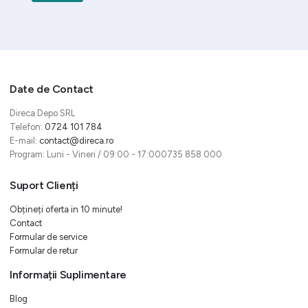
Date de Contact
Direca Depo SRL
Telefon:
0724 101 784
E-mail:
contact@direca.ro
Program: Luni - Vineri / 09:00 - 17:000735 858 000
Suport Clienți
Obțineți oferta in 10 minute!
Contact
Formular de service
Formular de retur
Informații Suplimentare
Blog