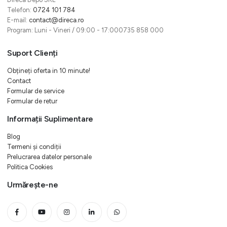
Telefon:
0724 101 784
E-mail:
contact@direca.ro
Program: Luni - Vineri / 09:00 - 17:000735 858 000
Suport Clienți
Obțineți oferta in 10 minute!
Contact
Formular de service
Formular de retur
Informații Suplimentare
Blog
Termeni și condiții
Prelucrarea datelor personale
Politica Cookies
Urmărește-ne