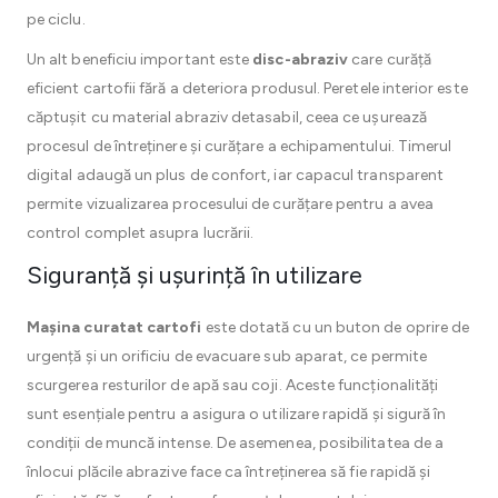
pe ciclu.
Un alt beneficiu important este
disc-abraziv
care curăță
eficient cartofii fără a deteriora produsul. Peretele interior este
căptușit cu material abraziv detasabil, ceea ce ușurează
procesul de întreținere și curățare a echipamentului. Timerul
digital adaugă un plus de confort, iar capacul transparent
permite vizualizarea procesului de curățare pentru a avea
control complet asupra lucrării.
Siguranță și ușurință în utilizare
Mașina curatat cartofi
este dotată cu un buton de oprire de
urgență și un orificiu de evacuare sub aparat, ce permite
scurgerea resturilor de apă sau coji. Aceste funcționalități
sunt esențiale pentru a asigura o utilizare rapidă și sigură în
condiții de muncă intense. De asemenea, posibilitatea de a
înlocui plăcile abrazive face ca întreținerea să fie rapidă și