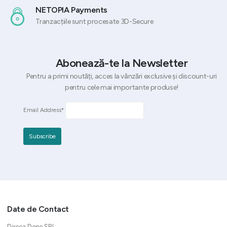
NETOPIA Payments
Tranzacțiile sunt procesate 3D-Secure
Abonează-te la Newsletter
Pentru a primi noutăți, acces la vânzări exclusive și discount-uri
pentru cele mai importante produse!
Email Address*
Date de Contact
Direca Depo SRL