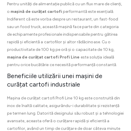
Pentru unități de alimentație publică cu un flux mare de clienți,
o
mașină de curățat cartofi
performantă este esențială.
Indiferent că este vorba despre un restaurant, un fast-food
sau un food truck, această mașină face parte din categoria
de echipamente profesionale indispensabile pentru gătirea
rapidă și eficientă a cartofilor și altor rădăcinoase. Cu o
productivitate de 100 kg pe oră și o capacitate de 10 kg,
mașina de curățat cartofi Profi Line
este soluția ideală
pentru orice bucătărie ce necesită performanță constantă.
Beneficiile utilizării unei mașini de
curățat cartofi industriale
Mașina de curățat cartofi Profi Line 10 kg este construită din
inox de înaltă calitate, asigurându-i durabilitate și rezistență
pe termen lung. Datorită designului său robust și a tehnologiei
avansate, aceasta oferă o curățare rapidă și eficientă a
cartofilor, având un timp de curățare de doar câteva minute