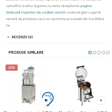
cartofilor și altor legume, nu ezita să explorezi
pagina
dedicată mașinilor de curățat cartofi
, unde vei găsi o gamă
variată de produse care vor optimiza procesele din bucătăria
ta.
RECENZII (0)
PRODUSE SIMILARE
25%
Acest produs are mai multe variații. Opțiunile pot fi alese în pagina produsului.