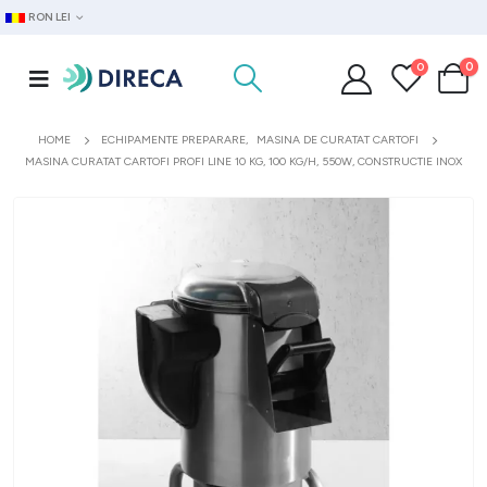
RON LEI
0
0
HOME
ECHIPAMENTE PREPARARE
,
MASINA DE CURATAT CARTOFI
MASINA CURATAT CARTOFI PROFI LINE 10 KG, 100 KG/H, 550W, CONSTRUCTIE INOX