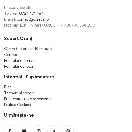
Direca Depo SRL
Telefon:
0724 101 784
E-mail:
contact@direca.ro
Program: Luni - Vineri / 09:00 - 17:000735 858 000
Suport Clienți
Obțineți oferta in 10 minute!
Contact
Formular de service
Formular de retur
Informații Suplimentare
Blog
Termeni și condiții
Prelucrarea datelor personale
Politica Cookies
Urmărește-ne