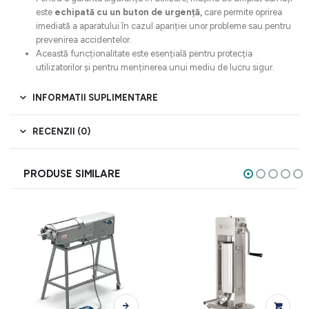
este
echipată cu un buton de urgență,
care permite oprirea
imediată a aparatului în cazul apariției unor probleme sau pentru
prevenirea accidentelor.
Această funcționalitate este esențială pentru protecția
utilizatorilor și pentru menținerea unui mediu de lucru sigur.
INFORMATII SUPLIMENTARE
RECENZII (0)
PRODUSE SIMILARE
Acest produs are mai multe variații. Opțiunile pot fi alese în pagina produsului.