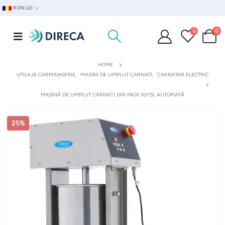
RON LEI
0
0
HOME
UTILAJE CARMANGERIE
,
MASINI DE UMPLUT CARNATI
,
CARNATAR ELECTRIC
MAȘINĂ DE UMPLUT CÂRNAȚI DIN INOX 10/15L AUTOMATĂ
25%