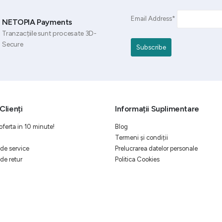
Email Address*
NETOPIA Payments
Tranzacțiile sunt procesate 3D-
Secure
Clienți
Informații Suplimentare
oferta in 10 minute!
Blog
Termeni și condiții
de service
Prelucrarea datelor personale
de retur
Politica Cookies