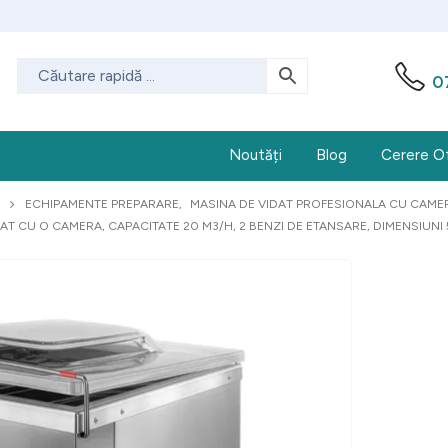
0
Noutăți
Blog
Cerere O
ECHIPAMENTE PREPARARE
,
MASINA DE VIDAT PROFESIONALA CU CAME
AT CU O CAMERA, CAPACITATE 20 M3/H, 2 BENZI DE ETANSARE, DIMENSIUNI