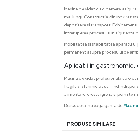
Masina de vidat cu o camera asigura 
mai lungi. Constructia din inox rezis
depozitare si transport. Echipamentul 
intreruperea procesului in siguranta 
Mobilitatea si stabilitatea aparatului
permanent asupra procesului de amb
Aplicatii in gastronomie, c
Masina de vidat profesionala cu o cam
fragile si sfarimicioase, fiind indispe
alimentare, creste igiena si permite 
Descopera intreaga gama de
Masina
PRODUSE SIMILARE