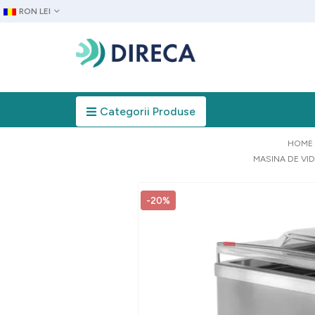
RON LEI
Categorii Produse
HOME
MASINA DE VID
-20%