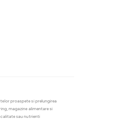
entelor proaspete si prelungirea
ring, magazine alimentare si
calitate sau nutrienti