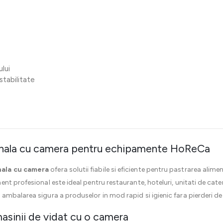
lui
stabilitate
onala cu camera pentru echipamente HoReCa
nala cu camera
ofera solutii fiabile si eficiente pentru pastrarea alim
nt profesional este ideal pentru restaurante, hoteluri, unitati de cate
mbalarea sigura a produselor in mod rapid si igienic fara pierderi de 
masinii de vidat cu o camera