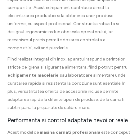
compozitiei. Acest echipament contribuie direct la
eficientizarea productiei si la obtinerea unor produse
uniforme, cu aspect profesional. Constructia robusta si
designul ergonomic reduc oboseala operatorului, iar
mecanismul precis permite dozarea controlata a
compozitiei, evitand pierderile.
Fiind realizat integral din inox, aparatul raspunde cerintelor
stricte de igiena si siguranta alimentara, fiind potrivit pentru
echipamente macelarie
sau laboratoare alimentare unde
curatarea rapida si rezistenta la coroziune sunt esentiale. In
plus, versatilitatea oferita de accesoriile incluse permite
adaptarea rapida la diferite tipuri de produse, de la carnati
subtiri pana la preparate de calibru mare.
Performanta si control adaptate nevoilor reale
Acest model de
masina carnati profesionala
este conceput