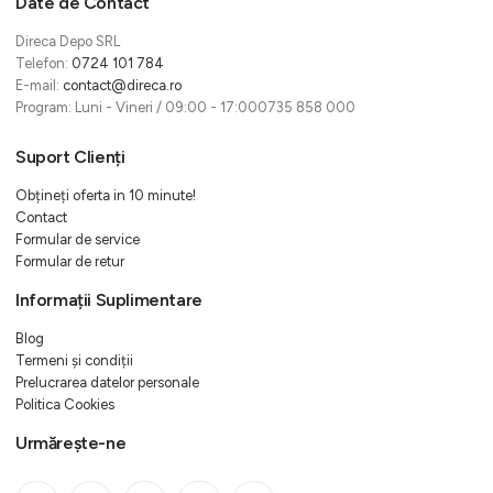
Date de Contact
Direca Depo SRL
Telefon:
0724 101 784
E-mail:
contact@direca.ro
Program: Luni - Vineri / 09:00 - 17:000735 858 000
Suport Clienți
Obțineți oferta in 10 minute!
Contact
Formular de service
Formular de retur
Informații Suplimentare
Blog
Termeni și condiții
Prelucrarea datelor personale
Politica Cookies
Urmărește-ne