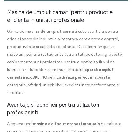
Masina de umplut carnati pentru productie
eficienta in unitati profesionale
Gama de
masina de umplut carnati
este esentiala pentru
orice afacere din industria alimentara care doreste control,
productivitate si calitate constanta. De la carmangerii si
macelarii, pana la restaurante sau unitati de catering, aceste
echipamente sunt proiectate pentru a optimiza fluxul de
lucru si a reduce efortul manual. Modelul
aparat umplut
carnati inox
BKBT10 se incadreaza perfect in aceasta
categorie, oferind un echilibru excelent intre performanta si
fiabilitate.
Avantaje si beneficii pentru utilizatori
profesionisti
Alegerea unei
masina de facut carnati manuala
de calitate
superioara inseamna mai mult decat simpla umplere a