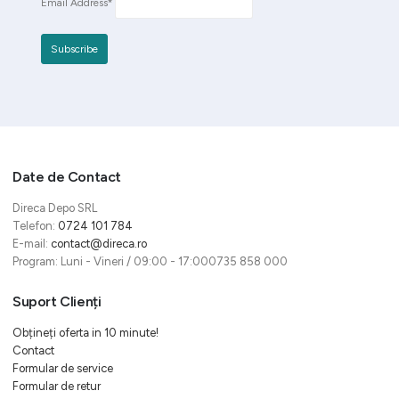
Email Address*
Date de Contact
Direca Depo SRL
Telefon:
0724 101 784
E-mail:
contact@direca.ro
Program: Luni - Vineri / 09:00 - 17:000735 858 000
Suport Clienți
Obțineți oferta in 10 minute!
Contact
Formular de service
Formular de retur