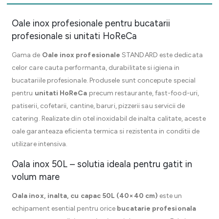
Oale inox profesionale pentru bucatarii
profesionale si unitati HoReCa
Gama de
Oale inox profesionale
STANDARD este dedicata
celor care cauta performanta, durabilitate si igiena in
bucatariile profesionale. Produsele sunt concepute special
pentru
unitati HoReCa
precum restaurante, fast-food-uri,
patiserii, cofetarii, cantine, baruri, pizzerii sau servicii de
catering. Realizate din otel inoxidabil de inalta calitate, aceste
oale garanteaza eficienta termica si rezistenta in conditii de
utilizare intensiva.
Oala inox 50L – solutia ideala pentru gatit in
volum mare
Oala inox, inalta, cu capac 50L (40×40 cm)
este un
echipament esential pentru orice
bucatarie profesionala