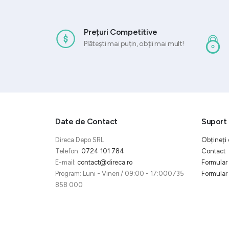
Prețuri Competitive
Plătești mai puțin, obții mai mult!
Date de Contact
Suport 
Direca Depo SRL
Obțineți 
Telefon:
0724 101 784
Contact
E-mail:
contact@direca.ro
Formular 
Program: Luni - Vineri / 09:00 - 17:000735
Formular 
858 000