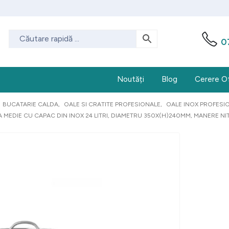
0
Noutăți
Blog
Cerere O
BUCATARIE CALDA
,
OALE SI CRATITE PROFESIONALE
,
OALE INOX PROFESI
 MEDIE CU CAPAC DIN INOX 24 LITRI, DIAMETRU 350X(H)240MM, MANERE NI