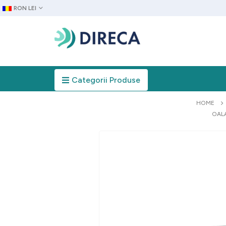
RON LEI
Categorii Produse
HOME
OALA