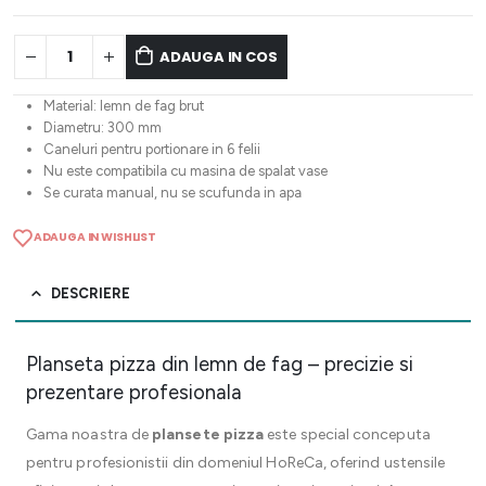
ADAUGA IN COS
Material: lemn de fag brut
Diametru: 300 mm
Caneluri pentru portionare in 6 felii
Nu este compatibila cu masina de spalat vase
Se curata manual, nu se scufunda in apa
ADAUGA IN WISHLIST
DESCRIERE
Planseta pizza din lemn de fag – precizie si
prezentare profesionala
Gama noastra de
plansete pizza
este special conceputa
pentru profesionistii din domeniul HoReCa, oferind ustensile