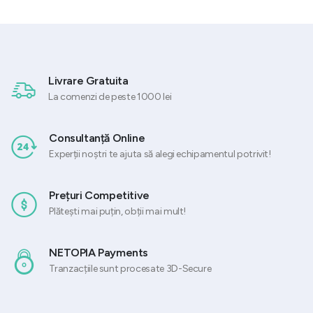
Livrare Gratuita
La comenzi de peste 1000 lei
Consultanță Online
Experții noștri te ajuta să alegi echipamentul potrivit!
Prețuri Competitive
Plătești mai puțin, obții mai mult!
NETOPIA Payments
Tranzacțiile sunt procesate 3D-Secure