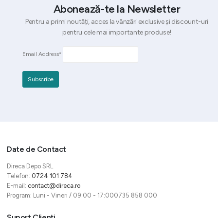
Abonează-te la Newsletter
Pentru a primi noutăți, acces la vânzări exclusive și discount-uri
pentru cele mai importante produse!
Email Address*
Date de Contact
Direca Depo SRL
Telefon:
0724 101 784
E-mail:
contact@direca.ro
Program: Luni - Vineri / 09:00 - 17:000735 858 000
Suport Clienți