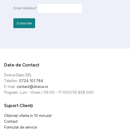
Email Address*
Date de Contact
Direca Depo SRL
Telefon:
0724 101 784
E-mail:
contact@direca.ro
Program: Luni - Vineri / 09:00 - 17:000735 858 000
Suport Clienți
Obțineți oferta in 10 minute!
Contact
Formular de service