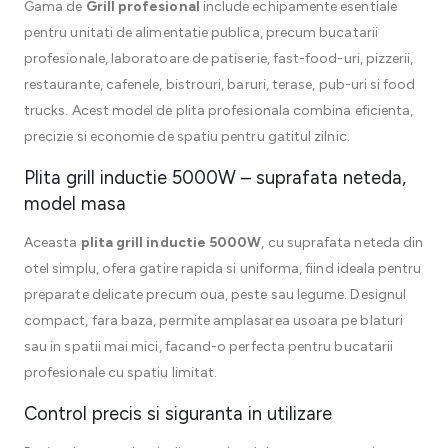
Gama de
Grill profesional
include echipamente esentiale
pentru unitati de alimentatie publica, precum bucatarii
profesionale, laboratoare de patiserie, fast-food-uri, pizzerii,
restaurante, cafenele, bistrouri, baruri, terase, pub-uri si food
trucks. Acest model de plita profesionala combina eficienta,
precizie si economie de spatiu pentru gatitul zilnic.
Plita grill inductie 5000W – suprafata neteda,
model masa
Aceasta
plita grill inductie 5000W
, cu suprafata neteda din
otel simplu, ofera gatire rapida si uniforma, fiind ideala pentru
preparate delicate precum oua, peste sau legume. Designul
compact, fara baza, permite amplasarea usoara pe blaturi
sau in spatii mai mici, facand-o perfecta pentru bucatarii
profesionale cu spatiu limitat.
Control precis si siguranta in utilizare