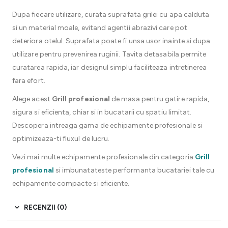
Dupa fiecare utilizare, curata suprafata grilei cu apa calduta
si un material moale, evitand agentii abrazivi care pot
deteriora otelul. Suprafata poate fi unsa usor inainte si dupa
utilizare pentru prevenirea ruginii. Tavita detasabila permite
curatarea rapida, iar designul simplu faciliteaza intretinerea
fara efort.
Alege acest
Grill profesional
de masa pentru gatire rapida,
sigura si eficienta, chiar si in bucatarii cu spatiu limitat.
Descopera intreaga gama de echipamente profesionale si
optimizeaza-ti fluxul de lucru.
Vezi mai multe echipamente profesionale din categoria
Grill
profesional
si imbunatateste performanta bucatariei tale cu
echipamente compacte si eficiente.
RECENZII (0)