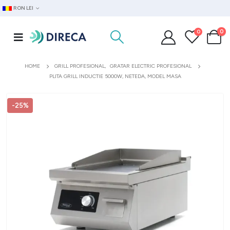
RON LEI
0
0
HOME
GRILL PROFESIONAL
,
GRATAR ELECTRIC PROFESIONAL
PLITA GRILL INDUCTIE 5000W, NETEDA, MODEL MASA
-25%