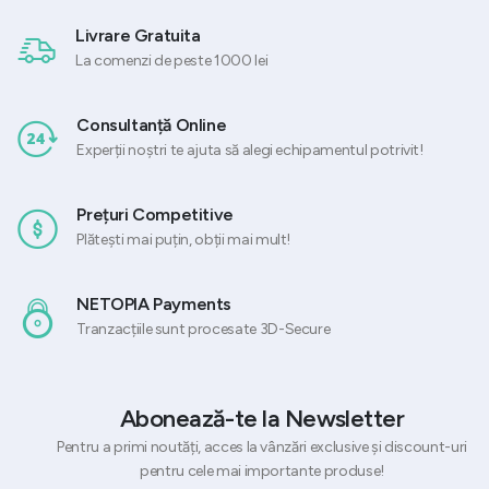
Livrare Gratuita
La comenzi de peste 1000 lei
Consultanță Online
Experții noștri te ajuta să alegi echipamentul potrivit!
Prețuri Competitive
Plătești mai puțin, obții mai mult!
NETOPIA Payments
Tranzacțiile sunt procesate 3D-Secure
Abonează-te la Newsletter
Pentru a primi noutăți, acces la vânzări exclusive și discount-uri
pentru cele mai importante produse!