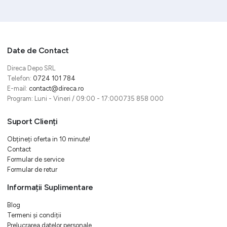
Date de Contact
Direca Depo SRL
Telefon:
0724 101 784
E-mail:
contact@direca.ro
Program: Luni - Vineri / 09:00 - 17:000735 858 000
Suport Clienți
Obțineți oferta in 10 minute!
Contact
Formular de service
Formular de retur
Informații Suplimentare
Blog
Termeni și condiții
Prelucrarea datelor personale