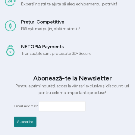
Experții noștri te ajuta să alegi echipamentul potrivit!
Prețuri Competitive
Plătești mai puțin, obții mai mult!
NETOPIA Payments
Tranzacțiile sunt procesate 3D-Secure
Abonează-te la Newsletter
Pentru a primi noutăți, acces la vânzări exclusive și discount-uri
pentru cele mai importante produse!
Email Address*