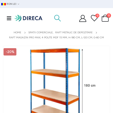
RON LEI
0
0
HOME
SPATII COMERCIALE
,
RAFT METALIC DE DEPOZITARE
RAFT MAGAZIN PRO MAX, 4 POLITE MDF 15 MM, H-180 CM, L-120 CM, G-60 CM
-20%