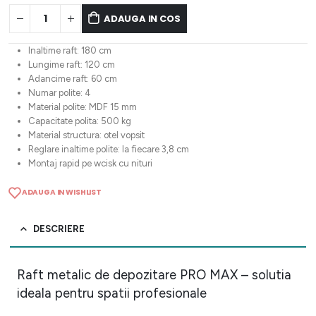
ADAUGA IN COS
Inaltime raft: 180 cm
Lungime raft: 120 cm
Adancime raft: 60 cm
Numar polite: 4
Material polite: MDF 15 mm
Capacitate polita: 500 kg
Material structura: otel vopsit
Reglare inaltime polite: la fiecare 3,8 cm
Montaj rapid pe wcisk cu nituri
ADAUGA IN WISHLIST
DESCRIERE
Raft metalic de depozitare PRO MAX – solutia
ideala pentru spatii profesionale