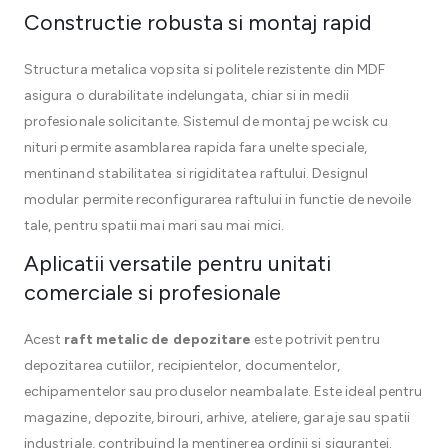
Constructie robusta si montaj rapid
Structura metalica vopsita si politele rezistente din MDF
asigura o durabilitate indelungata, chiar si in medii
profesionale solicitante. Sistemul de montaj pe wcisk cu
nituri permite asamblarea rapida fara unelte speciale,
mentinand stabilitatea si rigiditatea raftului. Designul
modular permite reconfigurarea raftului in functie de nevoile
tale, pentru spatii mai mari sau mai mici.
Aplicatii versatile pentru unitati
comerciale si profesionale
Acest
raft metalic de depozitare
este potrivit pentru
depozitarea cutiilor, recipientelor, documentelor,
echipamentelor sau produselor neambalate. Este ideal pentru
magazine, depozite, birouri, arhive, ateliere, garaje sau spatii
industriale, contribuind la mentinerea ordinii si sigurantei.