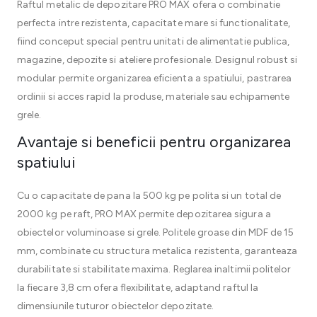
Raftul metalic de depozitare PRO MAX ofera o combinatie
perfecta intre rezistenta, capacitate mare si functionalitate,
fiind conceput special pentru unitati de alimentatie publica,
magazine, depozite si ateliere profesionale. Designul robust si
modular permite organizarea eficienta a spatiului, pastrarea
ordinii si acces rapid la produse, materiale sau echipamente
grele.
Avantaje si beneficii pentru organizarea
spatiului
Cu o capacitate de pana la 500 kg pe polita si un total de
2000 kg pe raft, PRO MAX permite depozitarea sigura a
obiectelor voluminoase si grele. Politele groase din MDF de 15
mm, combinate cu structura metalica rezistenta, garanteaza
durabilitate si stabilitate maxima. Reglarea inaltimii politelor
la fiecare 3,8 cm ofera flexibilitate, adaptand raftul la
dimensiunile tuturor obiectelor depozitate.