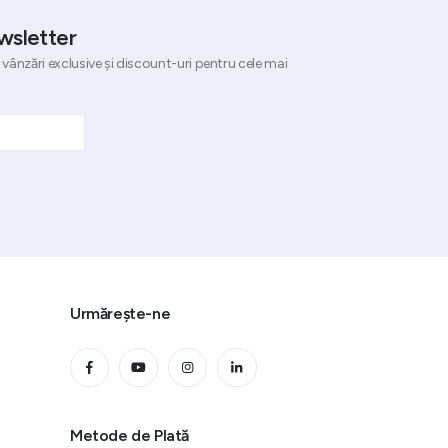
wsletter
 vânzări exclusive și discount-uri pentru cele mai
Urmărește-ne
Metode de Plată