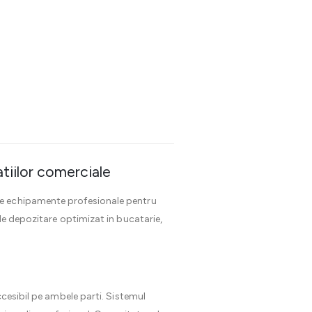
tiilor comerciale
de echipamente profesionale pentru
de depozitare optimizat in bucatarie,
ccesibil pe ambele parti. Sistemul