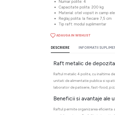
Numar polite: 4
Capacitate polita: 200 kg
Material: otel vopsit in camp el
Reglaj polita: la fiecare 7,5 cm
Tip raft: modul suplimentar
ADAUGA IN WISHLIST
DESCRIERE
INFORMATII SUPLIM
Raft metalic de depozitar
Raftul metalic 4 polite, cu inaltime
unitati de alimentatie publica si spa
laborator de patiserie, fast-food, piz
Beneficii si avantaje ale ut
Raftul permite organizarea eficienta 