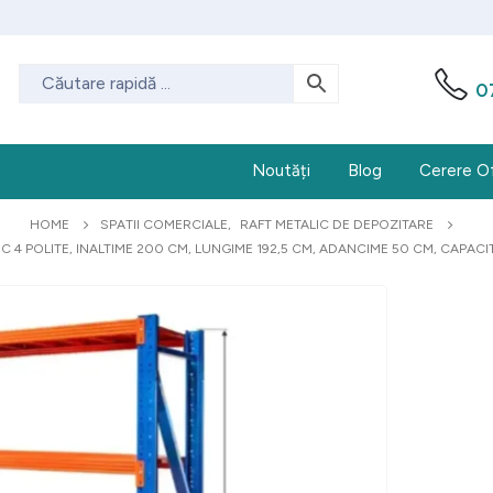
0
Noutăți
Blog
Cerere O
HOME
SPATII COMERCIALE
,
RAFT METALIC DE DEPOZITARE
IC 4 POLITE, INALTIME 200 CM, LUNGIME 192,5 CM, ADANCIME 50 CM, CAPACI