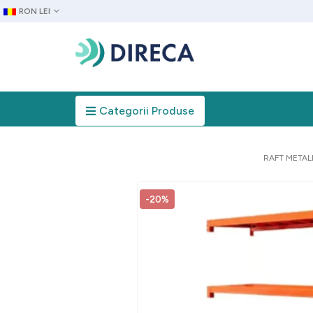
RON LEI
Categorii Produse
RAFT METAL
-20%