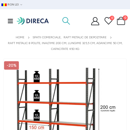
RON LEI
0
0
HOME
SPATII COMERCIALE
,
RAFT METALIC DE DEPOZITARE
RAFT METALIC 8 POLITE, INALTIME 200 CM, LUNGIME 325,5 CM, ADANCIME 50 CM,
CAPACITATE 450 KG
-20%