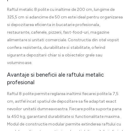
Raftul metalic 8 polite cu inaltime de 200 cm, lungime de
325,5 cm si adancime de 50 cm este ideal pentru organizarea
si depozitarea eficienta in bucatarie profesionala,
restaurante, cafenele, pizzerii, fast-food-uri, magazine
alimentare si unitati comerciale. Constructia din otel vopsit
confera rezistenta, durabilitate si stabilitate, oferind
siguranta depozitarii chiar si a obiectelor grele sau
voluminoase.
Avantaje si beneficii ale raftului metalic
profesional
Raftul 8 polite permite reglarea inaltimii fiecarei polite la 7,5
cm, astfel incat spatiul de depozitare sa fie adaptat exact
nevoilor unitatii dumneavoastra. Fiecare polita suporta pana
la 450 kg, garantand durabilitate si functionalitate maxima.
Modul de constructie modular permite extinderea raftului cu