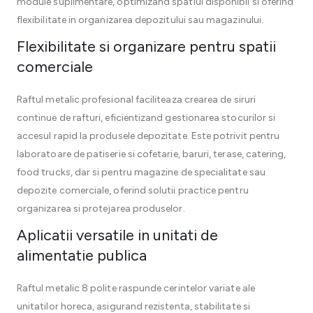
module suplimentare, optimizand spatiul disponibil si oferind
flexibilitate in organizarea depozitului sau magazinului.
Flexibilitate si organizare pentru spatii
comerciale
Raftul metalic profesional faciliteaza crearea de siruri
continue de rafturi, eficientizand gestionarea stocurilor si
accesul rapid la produsele depozitate. Este potrivit pentru
laboratoare de patiserie si cofetarie, baruri, terase, catering,
food trucks, dar si pentru magazine de specialitate sau
depozite comerciale, oferind solutii practice pentru
organizarea si protejarea produselor.
Aplicatii versatile in unitati de
alimentatie publica
Raftul metalic 8 polite raspunde cerintelor variate ale
unitatilor horeca, asigurand rezistenta, stabilitate si