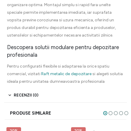
organizare optima. Montajul simplu si rapid fara unelte
speciale permite implementarea imediata, iar suprafata
vopsita previne coroziunea si uzura mecanica, oferind un
produs durabil pentru depozitarea eficienta a produselor,
ustensilelor si echipamentelor necesare activitatii zilnice.
Descopera solutii modulare pentru depozitare
profesionala
Pentru configuratii flexibile si adaptarea la orice spatiu
comercial, vizitati
Raft metalic de depozitare
si alegeti solutia
ideala pentru unitatea dumneavoastra profesionala
RECENZII (0)
PRODUSE SIMILARE
20%
20%