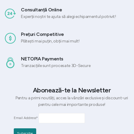
Consultanță Online
Experții noștri te ajuta să alegi echipamentul potrivit!
Prețuri Competitive
Plătești mai puțin, obții mai mult!
NETOPIA Payments
Tranzacțiile sunt procesate 3D-Secure
Abonează-te la Newsletter
Pentru a primi noutăți, acces la vânzări exclusive și discount-uri
pentru cele mai importante produse!
Email Address*