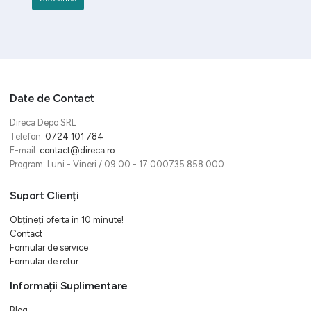
Date de Contact
Direca Depo SRL
Telefon:
0724 101 784
E-mail:
contact@direca.ro
Program: Luni - Vineri / 09:00 - 17:000735 858 000
Suport Clienți
Obțineți oferta in 10 minute!
Contact
Formular de service
Formular de retur
Informații Suplimentare
Blog