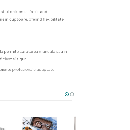
ul de lucru si facilitand
e in cuptoare, oferind flexibilitate
teda permite curatarea manuala sau in
cient si sigur.
ipiente profesionale adaptate