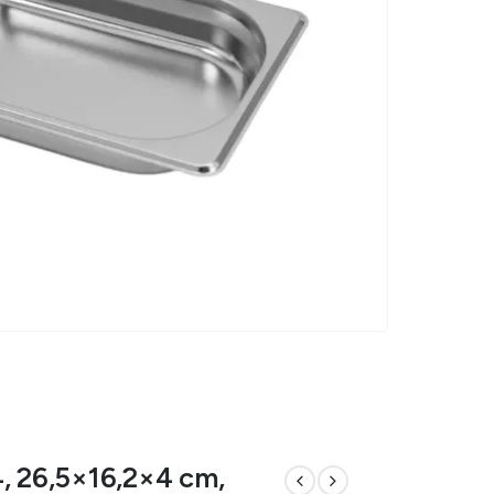
, 26,5×16,2×4 cm,