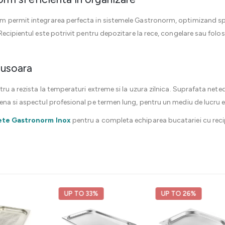
 permit integrarea perfecta in sistemele Gastronorm, optimizand spati
ecipientul este potrivit pentru depozitare la rece, congelare sau folosir
e usoara
tru a rezista la temperaturi extreme si la uzura zilnica. Suprafata ne
na si aspectul profesional pe termen lung, pentru un mediu de lucru efi
ete Gastronorm Inox
pentru a completa echiparea bucatariei cu rec
O 33%
UP TO 26%