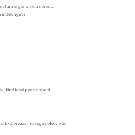
 o postura ergonomica corecta.
te indelungata.
, fiind ideal pentru spatii
u. Exploreaza intreaga colectie de