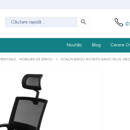
0
Noutăți
Blog
Cerere O
MERCIALE
,
MOBILIER DE BIROU
SCAUN BIROU ROTATIV BASIC PLUS, NE