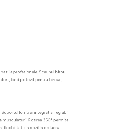
patiile profesionale. Scaunul birou
ort, fiind potrivit pentru birouri,
 Suportul lombar integrat si reglabil,
a musculaturii. Rotirea 360° permite
lexibilitate in pozitia de lucru.