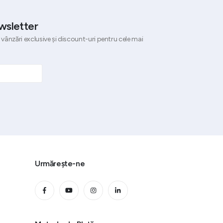
wsletter
 vânzări exclusive și discount-uri pentru cele mai
Urmărește-ne