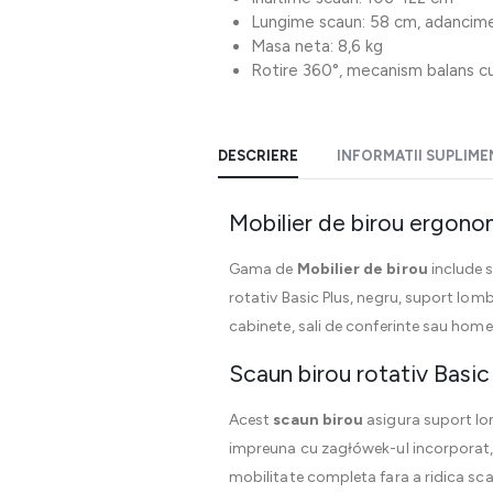
Lungime scaun: 58 cm, adancime
Masa neta: 8,6 kg
Rotire 360°, mecanism balans cu
DESCRIERE
INFORMATII SUPLIM
Mobilier de birou ergono
Gama de
Mobilier de birou
include s
rotativ Basic Plus, negru, suport lomb
cabinete, sali de conferinte sau home 
Scaun birou rotativ Basic
Acest
scaun birou
asigura suport lom
impreuna cu zagłówek-ul incorporat, 
mobilitate completa fara a ridica scau