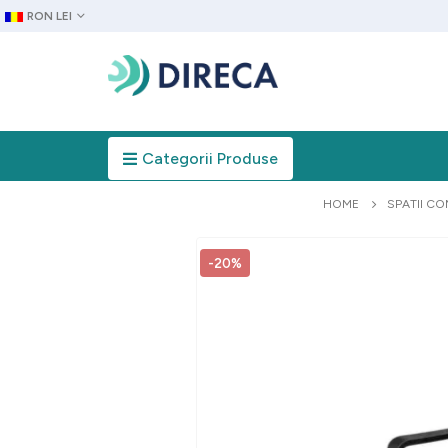
RON LEI
Categorii Produse
HOME
SPATII CO
-20%