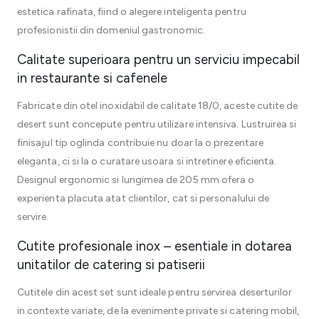
estetica rafinata, fiind o alegere inteligenta pentru
profesionistii din domeniul gastronomic.
Calitate superioara pentru un serviciu impecabil
in restaurante si cafenele
Fabricate din otel inoxidabil de calitate 18/0, aceste cutite de
desert sunt concepute pentru utilizare intensiva. Lustruirea si
finisajul tip oglinda contribuie nu doar la o prezentare
eleganta, ci si la o curatare usoara si intretinere eficienta.
Designul ergonomic si lungimea de 205 mm ofera o
experienta placuta atat clientilor, cat si personalului de
servire.
Cutite profesionale inox – esentiale in dotarea
unitatilor de catering si patiserii
Cutitele din acest set sunt ideale pentru servirea deserturilor
in contexte variate, de la evenimente private si catering mobil,