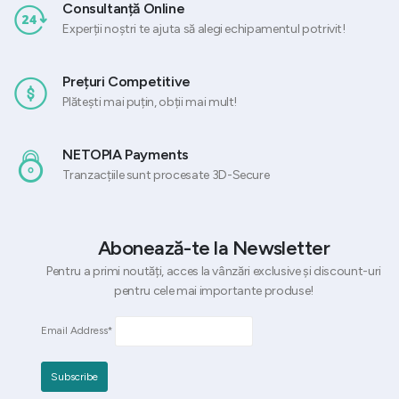
Consultanță Online
Experții noștri te ajuta să alegi echipamentul potrivit!
Prețuri Competitive
Plătești mai puțin, obții mai mult!
NETOPIA Payments
Tranzacțiile sunt procesate 3D-Secure
Abonează-te la Newsletter
Pentru a primi noutăți, acces la vânzări exclusive și discount-uri
pentru cele mai importante produse!
Email Address*