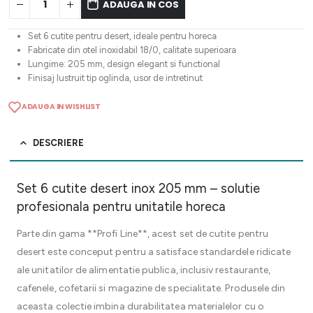
ADAUGA IN COS
Set 6 cutite pentru desert, ideale pentru horeca
Fabricate din otel inoxidabil 18/0, calitate superioara
Lungime: 205 mm, design elegant si functional
Finisaj lustruit tip oglinda, usor de intretinut
ADAUGA IN WISHLIST
DESCRIERE
Set 6 cutite desert inox 205 mm – solutie
profesionala pentru unitatile horeca
Parte din gama **Profi Line**, acest set de cutite pentru
desert este conceput pentru a satisface standardele ridicate
ale unitatilor de alimentatie publica, inclusiv restaurante,
cafenele, cofetarii si magazine de specialitate. Produsele din
aceasta colectie imbina durabilitatea materialelor cu o