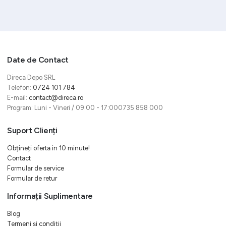
Date de Contact
Direca Depo SRL
Telefon:
0724 101 784
E-mail:
contact@direca.ro
Program: Luni - Vineri / 09:00 - 17:000735 858 000
Suport Clienți
Obțineți oferta in 10 minute!
Contact
Formular de service
Formular de retur
Informații Suplimentare
Blog
Termeni și condiții