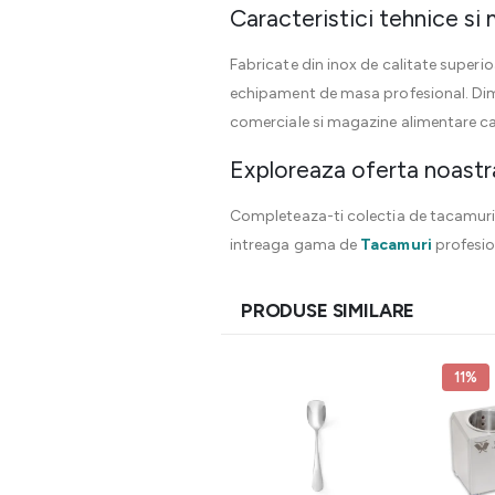
Caracteristici tehnice si
Fabricate din inox de calitate superio
echipament de masa profesional. Dimen
comerciale si magazine alimentare car
Exploreaza oferta noastr
Completeaza-ti colectia de tacamuri cu
intreaga gama de
Tacamuri
profesion
PRODUSE SIMILARE
11%