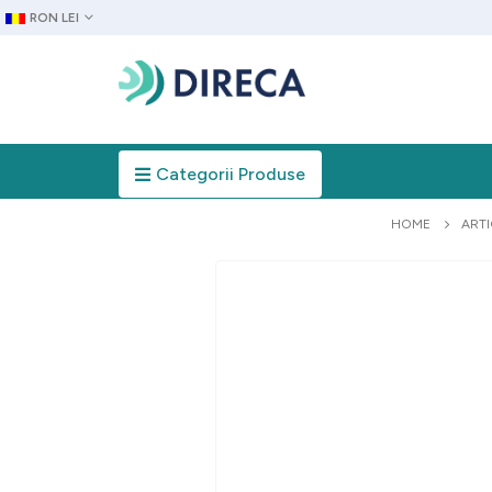
RON LEI
Categorii Produse
HOME
ARTI