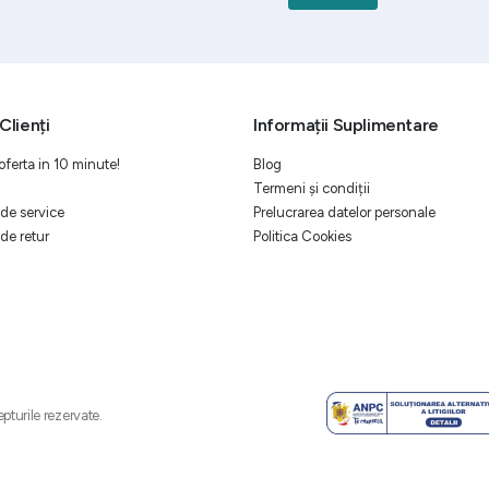
Clienți
Informații Suplimentare
oferta in 10 minute!
Blog
Termeni și condiții
de service
Prelucrarea datelor personale
de retur
Politica Cookies
pturile rezervate.