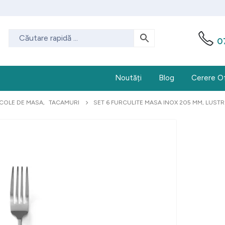
0
Noutăți
Blog
Cerere O
COLE DE MASA
,
TACAMURI
SET 6 FURCULITE MASA INOX 205 MM, LUSTRU