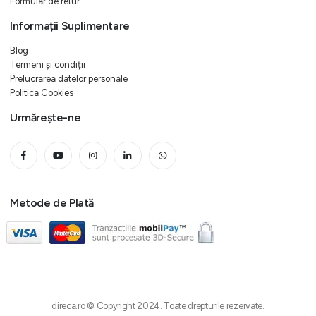
Formular de retur
Informații Suplimentare
Blog
Termeni și condiții
Prelucrarea datelor personale
Politica Cookies
Urmărește-ne
Metode de Plată
direca.ro © Copyright 2024. Toate drepturile rezervate.