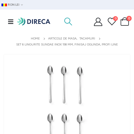
RON LEI
0
0
HOME
ARTICOLE DE MASA
,
TACAMURI
SET 6 LINGURITE SUNDAE INOX 198 MM, FINISAJ OGLINDA, PROFI LINE