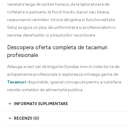
varietate larga de unitati horeca, de la laboratoare de
cofetarie si patiserie, la food trucks, baruri sau terase,
raspunzand cerintelor stricte de igiena si functionalitate.
Setul asigura un plus de uniformitate si profesionalism in
servirea deserturilor si a bauturilor racoritoare.
Descopera oferta completa de tacamuri
profesionale
Adauga acest set de lingurite Sundae inox in colectia ta de
echipamente profesionale si exploreaza intreaga gama de
Tacamuri
disponibile, special concepute pentru a satisface
nevoile unitatilor de alimentatie publica.
INFORMATII SUPLIMENTARE
RECENZII (0)