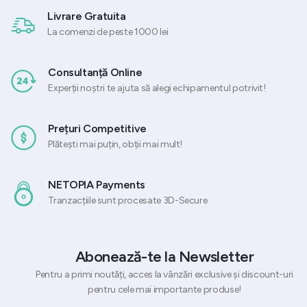
Livrare Gratuita
La comenzi de peste 1000 lei
Consultanță Online
Experții noștri te ajuta să alegi echipamentul potrivit!
Prețuri Competitive
Plătești mai puțin, obții mai mult!
NETOPIA Payments
Tranzacțiile sunt procesate 3D-Secure
Abonează-te la Newsletter
Pentru a primi noutăți, acces la vânzări exclusive și discount-uri
pentru cele mai importante produse!