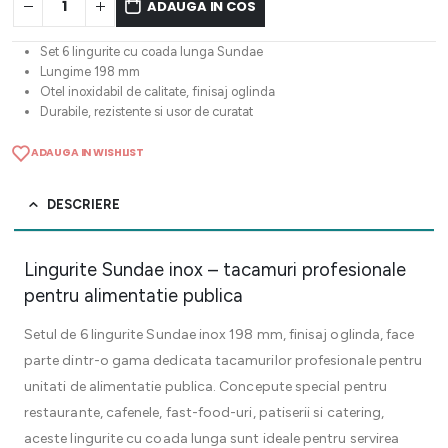
ADAUGA IN COS
Set 6 lingurite cu coada lunga Sundae
Lungime 198 mm
Otel inoxidabil de calitate, finisaj oglinda
Durabile, rezistente si usor de curatat
ADAUGA IN WISHLIST
DESCRIERE
Lingurite Sundae inox – tacamuri profesionale
pentru alimentatie publica
Setul de 6 lingurite Sundae inox 198 mm, finisaj oglinda, face
parte dintr-o gama dedicata tacamurilor profesionale pentru
unitati de alimentatie publica. Concepute special pentru
restaurante, cafenele, fast-food-uri, patiserii si catering,
aceste lingurite cu coada lunga sunt ideale pentru servirea