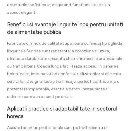
deserturilor sofisticate, asigurand functionalitate si un
aspect elegant.
Beneficii si avantaje lingurite inox pentru unitati
de alimentatie publica
Fabricate din inox de calitate superioara cu finisaj tip oglinda,
linguritele Sundae sunt rezistente la coroziune si uzura,
oferind o durabilitate crescuta chiar si in mediile profesionale
cu trafic intens. Coada lunga faciliteaza accesul in pahare si
boluri inalte, imbunatatind confortul utilizatorilor si eficienta
serviciilor. Designul lustruit si finisajul perfect contribuie la o
prezentare impecabila, esentiala pentru restaurante si
cafenele care pun accent pe detalii.
Aplicatii practice si adaptabilitate in sectorul
horeca
Aceste tacamuri profesionale sunt potrivite pentru o