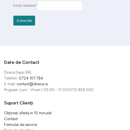
Email Address*
Date de Contact
Direca Depo SRL
Telefon:
0724 101 784
E-mail:
contact@direca.ro
Program: Luni - Vineri / 09:00 - 17:000735 858 000
Suport Clienți
Obțineți oferta in 10 minute!
Contact
Formular de service