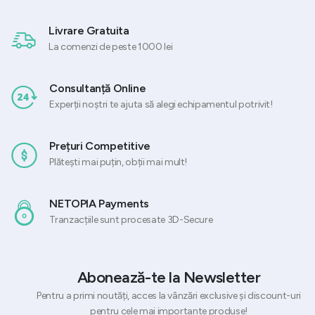
Livrare Gratuita
La comenzi de peste 1000 lei
Consultanță Online
Experții noștri te ajuta să alegi echipamentul potrivit!
Prețuri Competitive
Plătești mai puțin, obții mai mult!
NETOPIA Payments
Tranzacțiile sunt procesate 3D-Secure
Abonează-te la Newsletter
Pentru a primi noutăți, acces la vânzări exclusive și discount-uri
pentru cele mai importante produse!