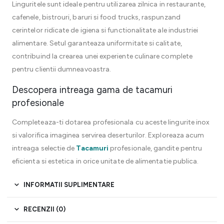
Linguritele sunt ideale pentru utilizarea zilnica in restaurante,
cafenele, bistrouri, baruri si food trucks, raspunzand
cerintelor ridicate de igiena si functionalitate ale industriei
alimentare. Setul garanteaza uniformitate si calitate,
contribuind la crearea unei experiente culinare complete
pentru clientii dumneavoastra.
Descopera intreaga gama de tacamuri
profesionale
Completeaza-ti dotarea profesionala cu aceste lingurite inox
si valorifica imaginea servirea deserturilor. Exploreaza acum
intreaga selectie de
Tacamuri
profesionale, gandite pentru
eficienta si estetica in orice unitate de alimentatie publica.
INFORMATII SUPLIMENTARE
RECENZII (0)