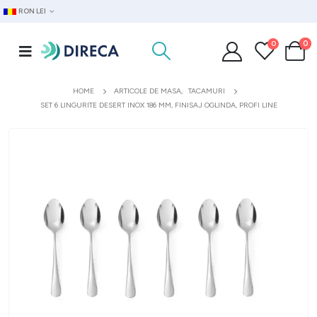
RON LEI
0
0
HOME
ARTICOLE DE MASA
,
TACAMURI
SET 6 LINGURITE DESERT INOX 186 MM, FINISAJ OGLINDA, PROFI LINE