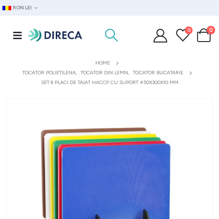
RON LEI
0
0
HOME
TOCATOR POLIETILENA
,
TOCATOR DIN LEMN
,
TOCATOR BUCATARIE
SET 6 PLACI DE TAIAT HACCP CU SUPORT 450X300X10 MM