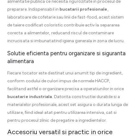
alimentatie publica ce necesita rigurozitate in procesul de
preparare. Indispensabil in
bucatarii profesionale
,
laboratoare de cofetarie sau linii de fast-food, acest sistem
de taiere codificat coloristic contribuie activ la separarea
corecta a alimentelor, reducand riscul de contaminare
incrucisata si imbunatatind igiena generala in zona de lucru.
Solutie eficienta pentru organizare si siguranta
alimentara
Fiecare tocator este destinat unui anumit tip de ingredient,
conform codului de culori impus de normele HACCP,
facilitand astfel o organizare precisa a operatiunilor in orice
bucatarie industriala
. Datorita constructiei durabile si a
materialelor profesionale, acest set asigura o durata lunga de
utilizare, fiind ideal atat pentru utilizarea intensiva, cat si
pentru procesul zilnic de pregatire a ingredientelor.
Accesoriu versatil si practic in orice