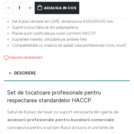
ADAUGA IN COS
Set 6 placi de taiat din LDPE, dimensiune 450x300x10 mm
Suport inclus fabricat din polipropilena
Placile sunt codificate pe culori conform HACCP
Suprafete netede, utilizabile pe ambele fete
Compatibilitate cu masina de spalat vase profesionala (ciclu scurt)
ADAUGA IN WISHLIST
DESCRIERE
Set de tocatoare profesionale pentru
respectarea standardelor HACCP
Setul de 6 placi de taiat cu suport este parte din gama de
accesorii profesionale pentru bucatarii comerciale
,
conceputa pentru a sprijini fluxul de lucru in unitatile de