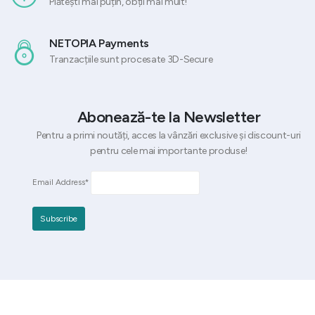
Plătești mai puțin, obții mai mult!
NETOPIA Payments
Tranzacțiile sunt procesate 3D-Secure
Abonează-te la Newsletter
Pentru a primi noutăți, acces la vânzări exclusive și discount-uri
pentru cele mai importante produse!
Email Address*