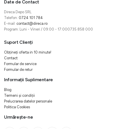
Date de Contact
Direca Depo SRL
Telefon:
0724 101 784
E-mail:
contact@direca.ro
Program: Luni - Vineri / 09:00 - 17:000735 858 000
Suport Clienți
Obțineți oferta in 10 minute!
Contact
Formular de service
Formular de retur
Informații Suplimentare
Blog
Termeni și condiții
Prelucrarea datelor personale
Politica Cookies
Urmărește-ne