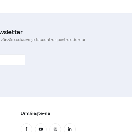
wsletter
 vânzări exclusive și discount-uri pentru cele mai
Urmărește-ne