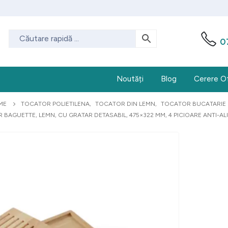
0
Noutăți
Blog
Cerere O
ME
TOCATOR POLIETILENA
,
TOCATOR DIN LEMN
,
TOCATOR BUCATARIE
 BAGUETTE, LEMN, CU GRATAR DETASABIL, 475×322 MM, 4 PICIOARE ANTI-A