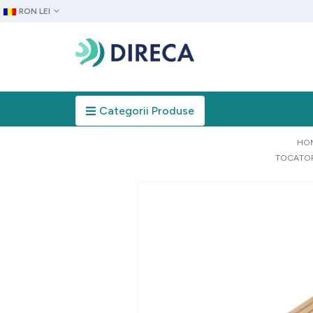
RON LEI
Categorii Produse
HO
TOCATOR