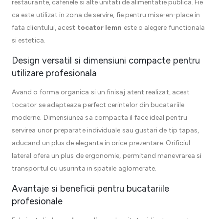
restaurante, cafenele si alte unitati de alimentatie publica. Fie
ca este utilizat in zona de servire, fie pentru mise-en-place in
fata clientului, acest
tocator lemn
este o alegere functionala
si estetica.
Design versatil si dimensiuni compacte pentru
utilizare profesionala
Avand o forma organica si un finisaj atent realizat, acest
tocator se adapteaza perfect cerintelor din bucatariile
moderne. Dimensiunea sa compacta il face ideal pentru
servirea unor preparate individuale sau gustari de tip tapas,
aducand un plus de eleganta in orice prezentare. Orificiul
lateral ofera un plus de ergonomie, permitand manevrarea si
transportul cu usurinta in spatiile aglomerate.
Avantaje si beneficii pentru bucatariile
profesionale