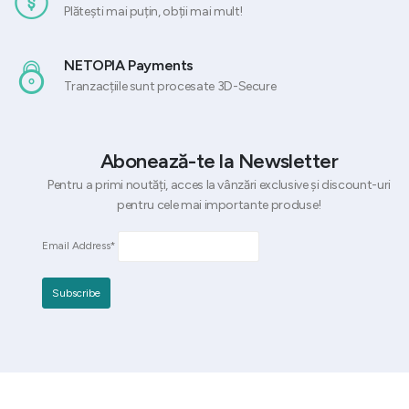
Plătești mai puțin, obții mai mult!
NETOPIA Payments
Tranzacțiile sunt procesate 3D-Secure
Abonează-te la Newsletter
Pentru a primi noutăți, acces la vânzări exclusive și discount-uri
pentru cele mai importante produse!
Email Address*