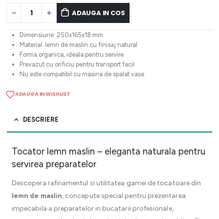
ADAUGA IN COS
Dimensiune: 250x165x18 mm
Material: lemn de maslin cu finisaj natural
Forma organica, ideala pentru servire
Prevazut cu orificiu pentru transport facil
Nu este compatibil cu masina de spalat vase
ADAUGA IN WISHLIST
DESCRIERE
Tocator lemn maslin – eleganta naturala pentru
servirea preparatelor
Descopera rafinamentul si utilitatea gamei de tocatoare din
lemn de maslin
, concepute special pentru prezentarea
impecabila a preparatelor in bucatarii profesionale,