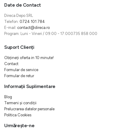
Date de Contact
Direca Depo SRL
Telefon:
0724 101 784
E-mail:
contact@direca.ro
Program: Luni - Vineri / 09:00 - 17:000735 858 000
Suport Clienți
Obțineți oferta in 10 minute!
Contact
Formular de service
Formular de retur
Informații Suplimentare
Blog
Termeni și condiții
Prelucrarea datelor personale
Politica Cookies
Urmărește-ne