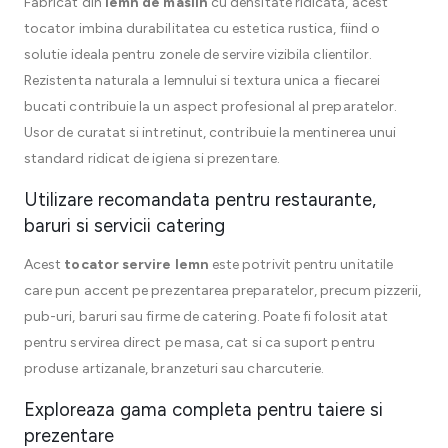
Fabricat din
lemn de maslin
cu densitate ridicata, acest
tocator imbina durabilitatea cu estetica rustica, fiind o
solutie ideala pentru zonele de servire vizibila clientilor.
Rezistenta naturala a lemnului si textura unica a fiecarei
bucati contribuie la un aspect profesional al preparatelor.
Usor de curatat si intretinut, contribuie la mentinerea unui
standard ridicat de igiena si prezentare.
Utilizare recomandata pentru restaurante,
baruri si servicii catering
Acest
tocator servire lemn
este potrivit pentru unitatile
care pun accent pe prezentarea preparatelor, precum pizzerii,
pub-uri, baruri sau firme de catering. Poate fi folosit atat
pentru servirea direct pe masa, cat si ca suport pentru
produse artizanale, branzeturi sau charcuterie.
Exploreaza gama completa pentru taiere si
prezentare