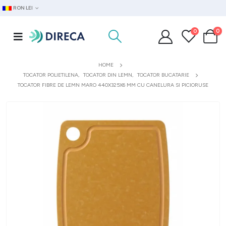
RON LEI
0
0
HOME
TOCATOR POLIETILENA
,
TOCATOR DIN LEMN
,
TOCATOR BUCATARIE
TOCATOR FIBRE DE LEMN MARO 440X325X6 MM CU CANELURA SI PICIORUSE