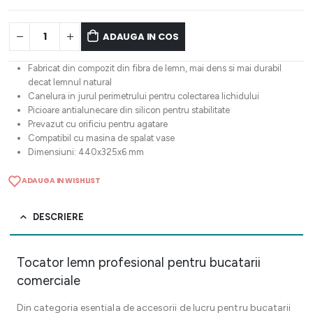
ADAUGA IN COS
Fabricat din compozit din fibra de lemn, mai dens si mai durabil
decat lemnul natural
Canelura in jurul perimetrului pentru colectarea lichidului
Picioare antialunecare din silicon pentru stabilitate
Prevazut cu orificiu pentru agatare
Compatibil cu masina de spalat vase
Dimensiuni: 440x325x6 mm
ADAUGA IN WISHLIST
DESCRIERE
Tocator lemn profesional pentru bucatarii
comerciale
Din categoria esentiala de accesorii de lucru pentru bucatarii