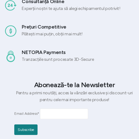
Consultanță Online
Experții noștri te ajuta să alegi echipamentul potrivit!
Prețuri Competitive
Plătești mai puțin, obții mai mult!
NETOPIA Payments
Tranzacțiile sunt procesate 3D-Secure
Abonează-te la Newsletter
Pentru a primi noutăți, acces la vânzări exclusive și discount-uri
pentru cele mai importante produse!
Email Address*