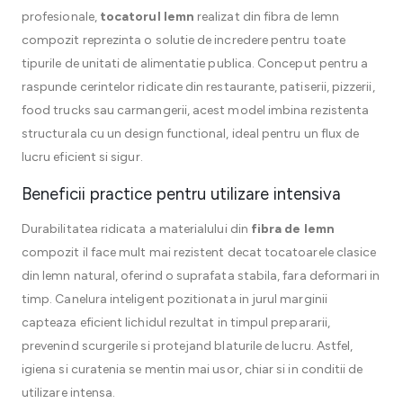
profesionale,
tocatorul lemn
realizat din fibra de lemn
compozit reprezinta o solutie de incredere pentru toate
tipurile de unitati de alimentatie publica. Conceput pentru a
raspunde cerintelor ridicate din restaurante, patiserii, pizzerii,
food trucks sau carmangerii, acest model imbina rezistenta
structurala cu un design functional, ideal pentru un flux de
lucru eficient si sigur.
Beneficii practice pentru utilizare intensiva
Durabilitatea ridicata a materialului din
fibra de lemn
compozit il face mult mai rezistent decat tocatoarele clasice
din lemn natural, oferind o suprafata stabila, fara deformari in
timp. Canelura inteligent pozitionata in jurul marginii
capteaza eficient lichidul rezultat in timpul prepararii,
prevenind scurgerile si protejand blaturile de lucru. Astfel,
igiena si curatenia se mentin mai usor, chiar si in conditii de
utilizare intensa.