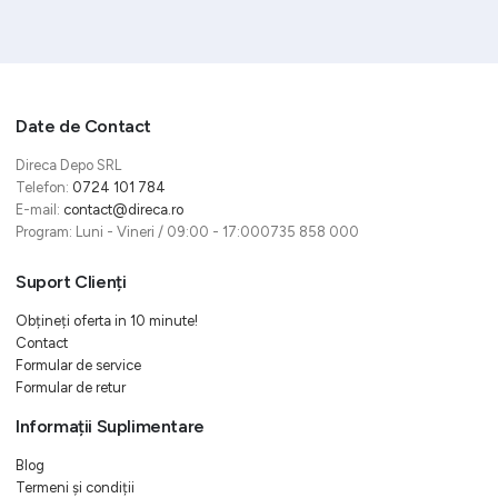
Date de Contact
Direca Depo SRL
Telefon:
0724 101 784
E-mail:
contact@direca.ro
Program: Luni - Vineri / 09:00 - 17:000735 858 000
Suport Clienți
Obțineți oferta in 10 minute!
Contact
Formular de service
Formular de retur
Informații Suplimentare
Blog
Termeni și condiții