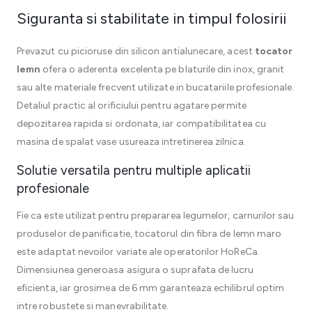
Siguranta si stabilitate in timpul folosirii
Prevazut cu picioruse din silicon antialunecare, acest
tocator
lemn
ofera o aderenta excelenta pe blaturile din inox, granit
sau alte materiale frecvent utilizate in bucatariile profesionale.
Detaliul practic al orificiului pentru agatare permite
depozitarea rapida si ordonata, iar compatibilitatea cu
masina de spalat vase usureaza intretinerea zilnica.
Solutie versatila pentru multiple aplicatii
profesionale
Fie ca este utilizat pentru prepararea legumelor, carnurilor sau
produselor de panificatie, tocatorul din fibra de lemn maro
este adaptat nevoilor variate ale operatorilor HoReCa.
Dimensiunea generoasa asigura o suprafata de lucru
eficienta, iar grosimea de 6 mm garanteaza echilibrul optim
intre robustete si manevrabilitate.