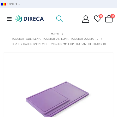
RON LEI
0
0
HOME
TOCATOR POLIETILENA
,
TOCATOR DIN LEMN
,
TOCATOR BUCATARIE
TOCATOR HACCP GN 1/2 VIOLET 265×325 MM HDPE CU SANT DE SCURGERE