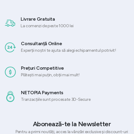
Livrare Gratuita
La comenzi de peste 1000 lei
Consultanță Online
Experții noștri te ajuta să alegi echipamentul potrivit!
Prețuri Competitive
Plătești mai puțin, obții mai mult!
NETOPIA Payments
Tranzacțiile sunt procesate 3D-Secure
Abonează-te la Newsletter
Pentru a primi noutăți, acces la vânzări exclusive și discount-uri