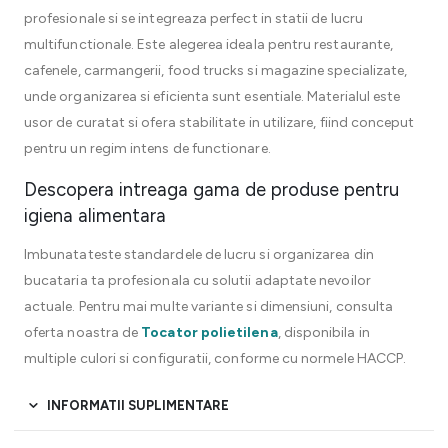
profesionale si se integreaza perfect in statii de lucru
multifunctionale. Este alegerea ideala pentru restaurante,
cafenele, carmangerii, food trucks si magazine specializate,
unde organizarea si eficienta sunt esentiale. Materialul este
usor de curatat si ofera stabilitate in utilizare, fiind conceput
pentru un regim intens de functionare.
Descopera intreaga gama de produse pentru
igiena alimentara
Imbunatateste standardele de lucru si organizarea din
bucataria ta profesionala cu solutii adaptate nevoilor
actuale. Pentru mai multe variante si dimensiuni, consulta
oferta noastra de
Tocator polietilena
, disponibila in
multiple culori si configuratii, conforme cu normele HACCP.
INFORMATII SUPLIMENTARE