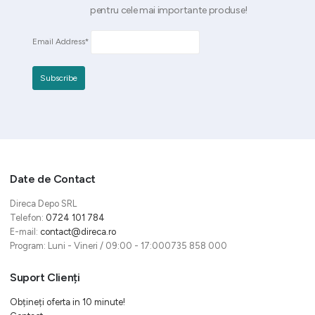
pentru cele mai importante produse!
Email Address*
Date de Contact
Direca Depo SRL
Telefon:
0724 101 784
E-mail:
contact@direca.ro
Program: Luni - Vineri / 09:00 - 17:000735 858 000
Suport Clienți
Obțineți oferta in 10 minute!