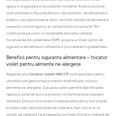
igiena si organizare in bucatariile moderne. Aceste produse
sunt esentiale in fluxurile de lucru ale unitatilor de alimentatie
publica care gestioneaza zilnic cantitati variate de alimente si
necesita control riguros al contaminarii incrucisate. Prin
codificarea pe culori si materialele de inalta calitate,
tocatoarele din polietilena HDPE asigura un nivel optim de
siguranta alimentara si eficienta in procesarea ingredientelor.
Beneficii pentru siguranta alimentara – tocator
violet pentru alimente ne-alergene
Alegerea unui
tocator violet HACCP
este esentiala pentru
unitatile care gestioneaza meniuri diversificate, inclusiv
alimente ne-alergene. Culoarea violet permite identificarea
rapida a zonei de lucru si previne contaminarea produselor
sensibile. Este un instrument indispensabil pentru bucatariile
profesionale, laboratoarele de cofetarie, fast-food-uri si
unitati de catering care respecta normele stricte in materie de