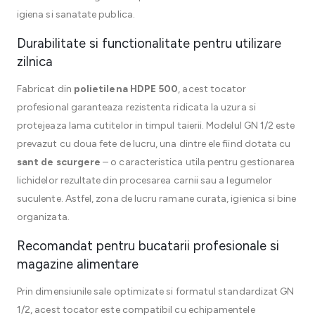
igiena si sanatate publica.
Durabilitate si functionalitate pentru utilizare
zilnica
Fabricat din
polietilena HDPE 500
, acest tocator
profesional garanteaza rezistenta ridicata la uzura si
protejeaza lama cutitelor in timpul taierii. Modelul GN 1/2 este
prevazut cu doua fete de lucru, una dintre ele fiind dotata cu
sant de scurgere
– o caracteristica utila pentru gestionarea
lichidelor rezultate din procesarea carnii sau a legumelor
suculente. Astfel, zona de lucru ramane curata, igienica si bine
organizata.
Recomandat pentru bucatarii profesionale si
magazine alimentare
Prin dimensiunile sale optimizate si formatul standardizat GN
1/2, acest tocator este compatibil cu echipamentele