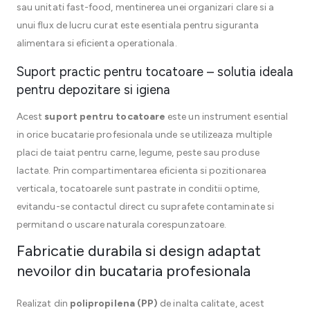
sau unitati fast-food, mentinerea unei organizari clare si a
unui flux de lucru curat este esentiala pentru siguranta
alimentara si eficienta operationala.
Suport practic pentru tocatoare – solutia ideala
pentru depozitare si igiena
Acest
suport pentru tocatoare
este un instrument esential
in orice bucatarie profesionala unde se utilizeaza multiple
placi de taiat pentru carne, legume, peste sau produse
lactate. Prin compartimentarea eficienta si pozitionarea
verticala, tocatoarele sunt pastrate in conditii optime,
evitandu-se contactul direct cu suprafete contaminate si
permitand o uscare naturala corespunzatoare.
Fabricatie durabila si design adaptat
nevoilor din bucataria profesionala
Realizat din
polipropilena (PP)
de inalta calitate, acest