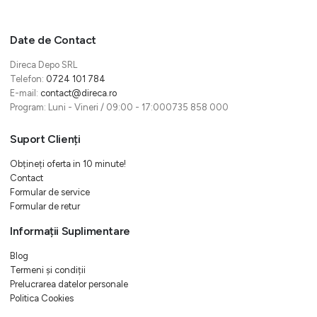
Date de Contact
Direca Depo SRL
Telefon:
0724 101 784
E-mail:
contact@direca.ro
Program: Luni - Vineri / 09:00 - 17:000735 858 000
Suport Clienți
Obțineți oferta in 10 minute!
Contact
Formular de service
Formular de retur
Informații Suplimentare
Blog
Termeni și condiții
Prelucrarea datelor personale
Politica Cookies