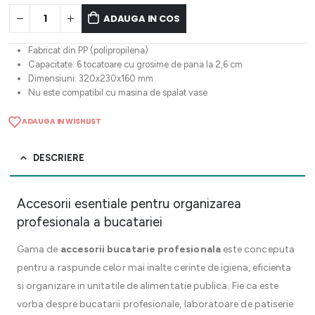
ADAUGA IN COS
Fabricat din PP (polipropilena)
Capacitate: 6 tocatoare cu grosime de pana la 2,6 cm
Dimensiuni: 320x230x160 mm
Nu este compatibil cu masina de spalat vase
ADAUGA IN WISHLIST
DESCRIERE
Accesorii esentiale pentru organizarea
profesionala a bucatariei
Gama de
accesorii bucatarie profesionala
este conceputa
pentru a raspunde celor mai inalte cerinte de igiena, eficienta
si organizare in unitatile de alimentatie publica. Fie ca este
vorba despre bucatarii profesionale, laboratoare de patiserie