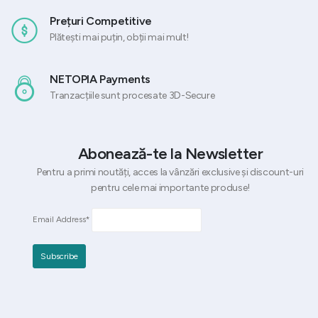
Prețuri Competitive
Plătești mai puțin, obții mai mult!
NETOPIA Payments
Tranzacțiile sunt procesate 3D-Secure
Abonează-te la Newsletter
Pentru a primi noutăți, acces la vânzări exclusive și discount-uri
pentru cele mai importante produse!
Email Address*