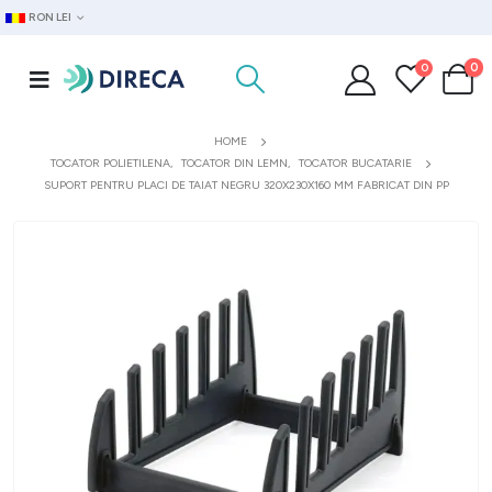
RON LEI
0
0
HOME
TOCATOR POLIETILENA
,
TOCATOR DIN LEMN
,
TOCATOR BUCATARIE
SUPORT PENTRU PLACI DE TAIAT NEGRU 320X230X160 MM FABRICAT DIN PP