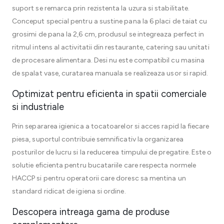
suport se remarca prin rezistenta la uzura si stabilitate.
Conceput special pentru a sustine pana la 6 placi de taiat cu
grosimi de pana la 2,6 cm, produsul se integreaza perfect in
ritmul intens al activitatii din restaurante, catering sau unitati
de procesare alimentara. Desi nu este compatibil cu masina
de spalat vase, curatarea manuala se realizeaza usor si rapid.
Optimizat pentru eficienta in spatii comerciale
si industriale
Prin separarea igienica a tocatoarelor si acces rapid la fiecare
piesa, suportul contribuie semnificativ la organizarea
posturilor de lucru si la reducerea timpului de pregatire. Este o
solutie eficienta pentru bucatariile care respecta normele
HACCP si pentru operatorii care doresc sa mentina un
standard ridicat de igiena si ordine.
Descopera intreaga gama de produse