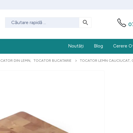
0
Noutăți
Blog
Cerere O
CATOR DIN LEMN
,
TOCATOR BUCATARIE
TOCATOR LEMN CAUCIUCAT, GN