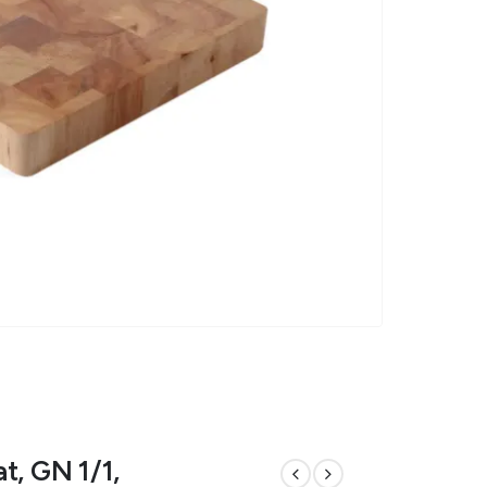
t, GN 1/1,