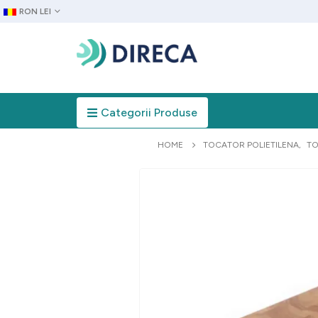
RON LEI
Categorii Produse
HOME
TOCATOR POLIETILENA
,
TO