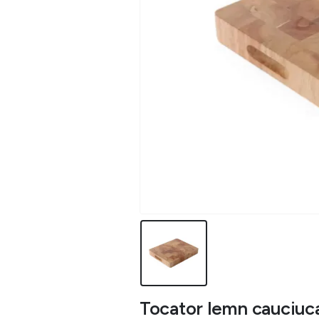
Tocator lemn cauciuca