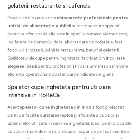
gelaterii, restaurante și cafenele
Produsele din gama de
echipamente profesionale pentru
unități de alimentație publică
sunt concepute special
pentru a oferi soluții eficiente în spațiile comerciale moderne,
indiferent de domeniu: de la laboratoare de cofetărie, fast-
food-uri și pizzerii, până la restaurante, baruri și gelaterii.
Spălătorul de cupe pentru înghețată, fabricat din inox, este
alegerea ideală pentru profesioniștii care urmăresc să îmbine
eficiența operațională cu standarde ridicate de igienă.
Spalator cupe inghetata pentru utilizare
intensiva in HoReCa
Acest
spalator cupe inghetata din inox
a fost proiectat
pentru a facilita curățarea rapidă și eficientă a cupelor și
ustensilelor utilizate în servirea înghețatei. Ideal pentru locațiile
cu volum mare de clienți, produsul răspunde perfect cerințelor