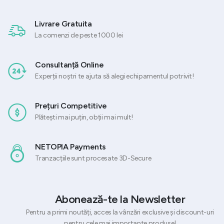
Livrare Gratuita
La comenzi de peste 1000 lei
Consultanță Online
Experții noștri te ajuta să alegi echipamentul potrivit!
Prețuri Competitive
Plătești mai puțin, obții mai mult!
NETOPIA Payments
Tranzacțiile sunt procesate 3D-Secure
Abonează-te la Newsletter
Pentru a primi noutăți, acces la vânzări exclusive și discount-uri
pentru cele mai importante produse!