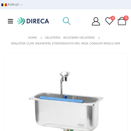
RON LEI
0
0
HOME
GELATERIE
,
ACCESORII GELATERIE
SPALATOR CUPE INGHETATA 270X110X(H)115 MM, INOX, CONSUM REDUS APA