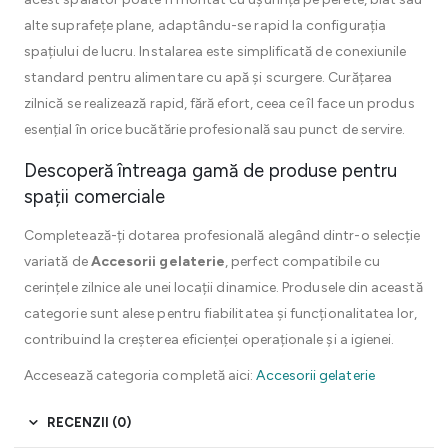
alte suprafețe plane, adaptându-se rapid la configurația
spațiului de lucru. Instalarea este simplificată de conexiunile
standard pentru alimentare cu apă și scurgere. Curățarea
zilnică se realizează rapid, fără efort, ceea ce îl face un produs
esențial în orice bucătărie profesională sau punct de servire.
Descoperă întreaga gamă de produse pentru
spații comerciale
Completează-ți dotarea profesională alegând dintr-o selecție
variată de
Accesorii gelaterie
, perfect compatibile cu
cerințele zilnice ale unei locații dinamice. Produsele din această
categorie sunt alese pentru fiabilitatea și funcționalitatea lor,
contribuind la creșterea eficienței operaționale și a igienei.
Accesează categoria completă aici:
Accesorii gelaterie
RECENZII (0)