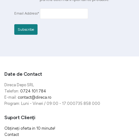
Email Address*
Date de Contact
Direca Depo SRL
Telefon:
0724 101 784
E-mail:
contact@direca.ro
Program: Luni - Vineri / 09:00 - 17:000735 858 000
Suport Clienți
Obțineți oferta in 10 minute!
Contact