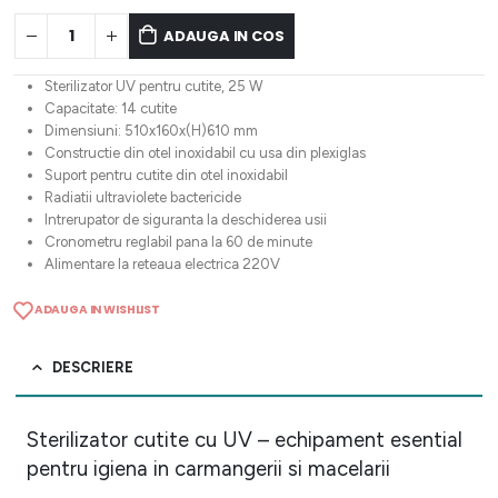
ADAUGA IN COS
Sterilizator UV pentru cutite, 25 W
Capacitate: 14 cutite
Dimensiuni: 510x160x(H)610 mm
Constructie din otel inoxidabil cu usa din plexiglas
Suport pentru cutite din otel inoxidabil
Radiatii ultraviolete bactericide
Intrerupator de siguranta la deschiderea usii
Cronometru reglabil pana la 60 de minute
Alimentare la reteaua electrica 220V
ADAUGA IN WISHLIST
DESCRIERE
Sterilizator cutite cu UV – echipament esential
pentru igiena in carmangerii si macelarii