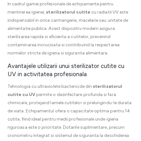
In cadrul gamei profesionale de echipamente pentru
mentinerea igienei,
sterilizatorul cutite
cu radiatii UV este
indispensabil in orice carmangerie, macelarie sau unitate de
alimentatie publica. Acest dispozitiv modern asigura
sterilizarea rapida si eficienta a cutitelor, prevenind
contaminarea incrucisata si contribuind la respectarea
normelor stricte de igiena si siguranta alimentara.
Avantajele utilizarii unui sterilizator cutite cu
UV in activitatea profesionala
Tehnologia cu ultraviolete bactericide din
sterilizatorul
cutite cu UV
permite o dezinfectare profunda si fara
chimicale, protejand lamele cutitelor si prelungindu-le durata
de viata. Echipamentul ofera o capacitate optima pentru 14
cutite, fiind ideal pentru medii profesionale unde igiena
riguroasa este o prioritate. Dotarile suplimentare, precum
cronometru integrat si sistemul de siguranta la deschiderea