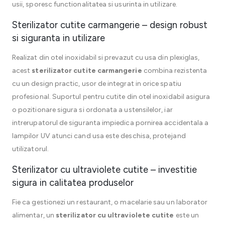
usii, sporesc functionalitatea si usurinta in utilizare.
Sterilizator cutite carmangerie – design robust
si siguranta in utilizare
Realizat din otel inoxidabil si prevazut cu usa din plexiglas,
acest
sterilizator cutite carmangerie
combina rezistenta
cu un design practic, usor de integrat in orice spatiu
profesional. Suportul pentru cutite din otel inoxidabil asigura
o pozitionare sigura si ordonata a ustensilelor, iar
intrerupatorul de siguranta impiedica pornirea accidentala a
lampilor UV atunci cand usa este deschisa, protejand
utilizatorul.
Sterilizator cu ultraviolete cutite – investitie
sigura in calitatea produselor
Fie ca gestionezi un restaurant, o macelarie sau un laborator
alimentar, un
sterilizator cu ultraviolete cutite
este un