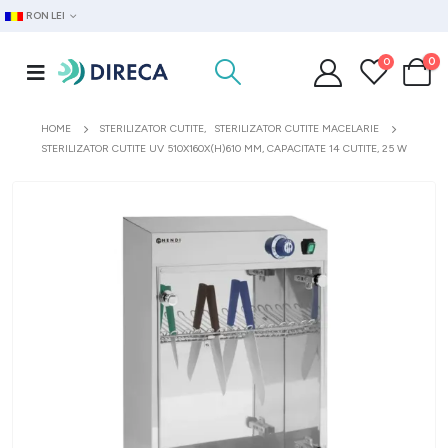
RON LEI
0
0
HOME
STERILIZATOR CUTITE
,
STERILIZATOR CUTITE MACELARIE
STERILIZATOR CUTITE UV 510X160X(H)610 MM, CAPACITATE 14 CUTITE, 25 W