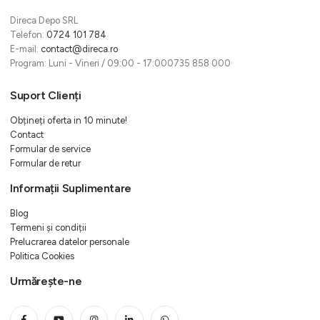
Direca Depo SRL
Telefon:
0724 101 784
E-mail:
contact@direca.ro
Program: Luni - Vineri / 09:00 - 17:000735 858 000
Suport Clienți
Obțineți oferta in 10 minute!
Contact
Formular de service
Formular de retur
Informații Suplimentare
Blog
Termeni și condiții
Prelucrarea datelor personale
Politica Cookies
Urmărește-ne