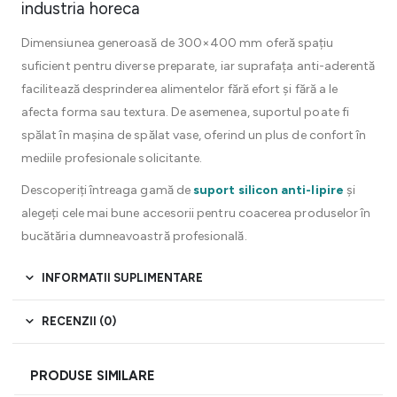
industria horeca
Dimensiunea generoasă de 300×400 mm oferă spațiu
suficient pentru diverse preparate, iar suprafața anti-aderentă
facilitează desprinderea alimentelor fără efort și fără a le
afecta forma sau textura. De asemenea, suportul poate fi
spălat în mașina de spălat vase, oferind un plus de confort în
mediile profesionale solicitante.
Descoperiți întreaga gamă de
suport silicon anti-lipire
și
alegeți cele mai bune accesorii pentru coacerea produselor în
bucătăria dumneavoastră profesională.
INFORMATII SUPLIMENTARE
RECENZII (0)
PRODUSE SIMILARE