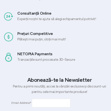
Consultanță Online
Experții noștri te ajuta să alegi echipamentul potrivit!
Prețuri Competitive
Plătești mai puțin, obții mai mult!
NETOPIA Payments
Tranzacțiile sunt procesate 3D-Secure
Abonează-te la Newsletter
Pentru a primi noutăți, acces la vânzări exclusive și discount-uri
pentru cele mai importante produse!
Email Address*