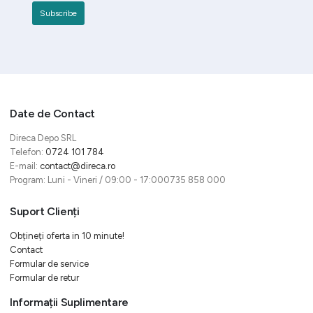
Date de Contact
Direca Depo SRL
Telefon:
0724 101 784
E-mail:
contact@direca.ro
Program: Luni - Vineri / 09:00 - 17:000735 858 000
Suport Clienți
Obțineți oferta in 10 minute!
Contact
Formular de service
Formular de retur
Informații Suplimentare