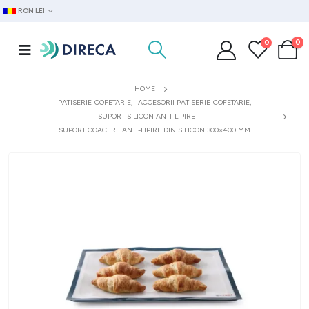
RON LEI
0
0
HOME
PATISERIE-COFETARIE
,
ACCESORII PATISERIE-COFETARIE
,
SUPORT SILICON ANTI-LIPIRE
SUPORT COACERE ANTI-LIPIRE DIN SILICON 300×400 MM