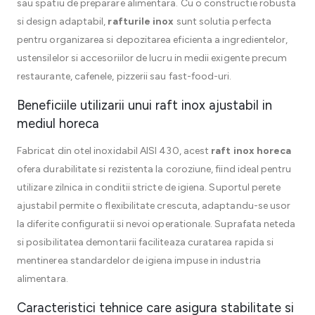
sau spatiu de preparare alimentara. Cu o constructie robusta
si design adaptabil,
rafturile inox
sunt solutia perfecta
pentru organizarea si depozitarea eficienta a ingredientelor,
ustensilelor si accesoriilor de lucru in medii exigente precum
restaurante, cafenele, pizzerii sau fast-food-uri.
Beneficiile utilizarii unui raft inox ajustabil in
mediul horeca
Fabricat din otel inoxidabil AISI 430, acest
raft inox horeca
ofera durabilitate si rezistenta la coroziune, fiind ideal pentru
utilizare zilnica in conditii stricte de igiena. Suportul perete
ajustabil permite o flexibilitate crescuta, adaptandu-se usor
la diferite configuratii si nevoi operationale. Suprafata neteda
si posibilitatea demontarii faciliteaza curatarea rapida si
mentinerea standardelor de igiena impuse in industria
alimentara.
Caracteristici tehnice care asigura stabilitate si