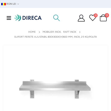
RON LEI
0
0
HOME
MOBILIER INOX
,
RAFT INOX
SUPORT PERETE AJUSTABIL 800X300X(H)600 MM, INOX, 25 KG/POLITA