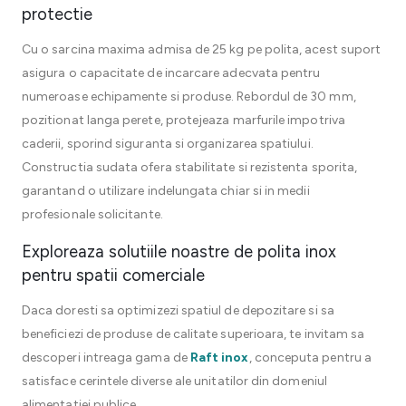
protectie
Cu o sarcina maxima admisa de 25 kg pe polita, acest suport
asigura o capacitate de incarcare adecvata pentru
numeroase echipamente si produse. Rebordul de 30 mm,
pozitionat langa perete, protejeaza marfurile impotriva
caderii, sporind siguranta si organizarea spatiului.
Constructia sudata ofera stabilitate si rezistenta sporita,
garantand o utilizare indelungata chiar si in medii
profesionale solicitante.
Exploreaza solutiile noastre de polita inox
pentru spatii comerciale
Daca doresti sa optimizezi spatiul de depozitare si sa
beneficiezi de produse de calitate superioara, te invitam sa
descoperi intreaga gama de
Raft inox
, conceputa pentru a
satisface cerintele diverse ale unitatilor din domeniul
alimentatiei publice.