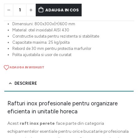
ADAUGA IN COS
Dimensiuni: 800x300x(H)600 mm
Material: otel inoxidabil AISI 430
Constructie sudata pentru rezistenta si stabilitate
Capacitate maxima: 25 kg/polita
Rebord de 30 mm pentru protectia marfurilor
Polita ajustabila si usor de curatat
ADAUGA IN WISHLIST
DESCRIERE
Rafturi inox profesionale pentru organizare
eficienta in unitatile horeca
Acest
raft inox perete
face parte din categoria
echipamentelor esentiale pentru orice bucatarie profesionala