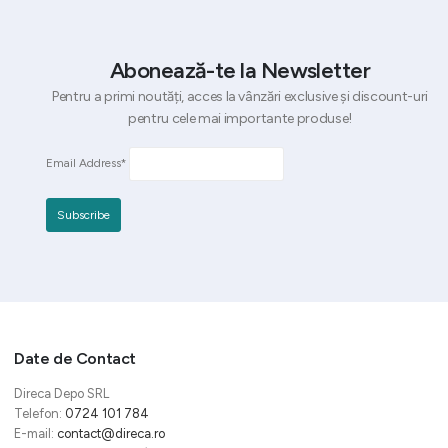
Abonează-te la Newsletter
Pentru a primi noutăți, acces la vânzări exclusive și discount-uri
pentru cele mai importante produse!
Email Address*
Date de Contact
Direca Depo SRL
Telefon:
0724 101 784
E-mail:
contact@direca.ro