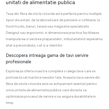
unitati de alimentatie publica
Tava din fibra de sticla rotunda este perfecta pentru multiple
tipuri de unitati, de la laboratoare de patiserie si cofetarie, la
food trucks, baruri, terase sau magazine specializate.
Designul sau ergonomic si dimensiunea practica faciliteaza
manipularea si servirea preparatelor, imbunatatind experienta
atat a personalului, cat si a clientilor.
Descopera intreaga gama de tavi servire
profesionale
Exploreaza oferta noastra completa si alege tava care se
potriveste cel mai bine nevoilor tale. Aceasta tava servire din
fibra de sticla rotunda este un echipament esential pentru
orice unitate de alimentatie publica care doreste sa
optimizeze procesul de servire si sa asigure durabilitate in
timp.