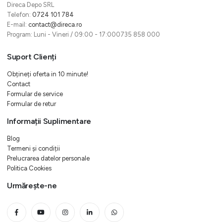
Direca Depo SRL
Telefon:
0724 101 784
E-mail:
contact@direca.ro
Program: Luni - Vineri / 09:00 - 17:000735 858 000
Suport Clienți
Obțineți oferta in 10 minute!
Contact
Formular de service
Formular de retur
Informații Suplimentare
Blog
Termeni și condiții
Prelucrarea datelor personale
Politica Cookies
Urmărește-ne