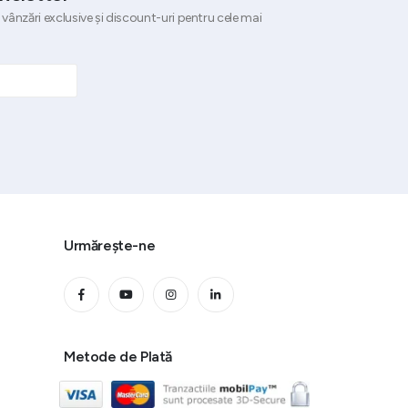
 vânzări exclusive și discount-uri pentru cele mai
Urmărește-ne
Metode de Plată