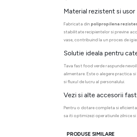
Material rezistent si usor
Fabricata din
polipropilena reziste
stabilitate recipientelor si previne a
vase, contribuind la un proces de igien
Solutie ideala pentru cat
Tava fast food verde raspunde nevoilor 
alimentare. Este o alegere practica si 
si fluxul de lucru al personalului.
Vezi si alte accesorii fas
Pentru o dotare completa si eficienta 
sa iti optimizezi operatiunile zilnice s
PRODUSE SIMILARE