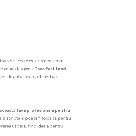
, tava de servire este un accesoriu
fesional de igiena.
Tava fast food
one de autoservire, oferind un
, aceasta
tava profesionala pentru
distincta si poate fi folosita pentru
rarea usoara, fiind ideala pentru