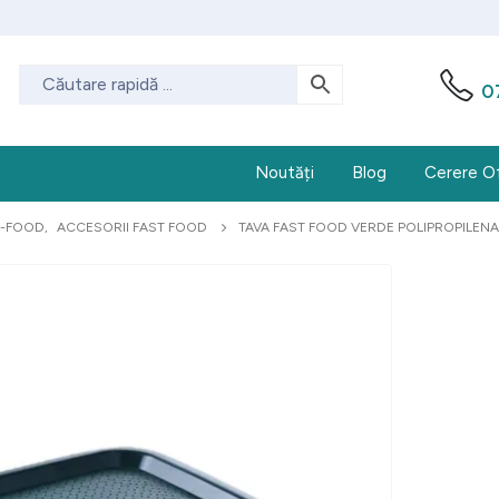
0
Noutăți
Blog
Cerere O
T-FOOD
,
ACCESORII FAST FOOD
TAVA FAST FOOD VERDE POLIPROPILENA