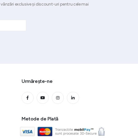
 vânzări exclusive și discount-uri pentru cele mai
Urmărește-ne
Metode de Plată