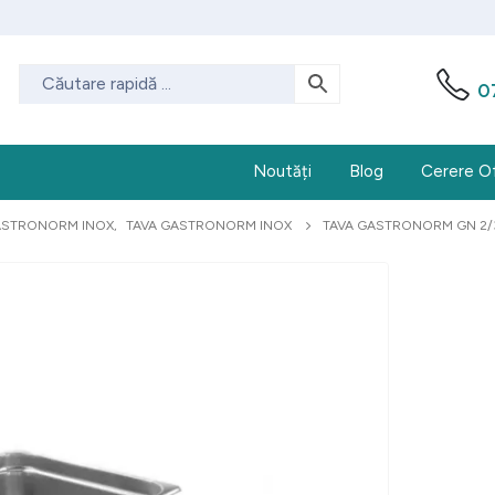
0
Noutăți
Blog
Cerere O
ASTRONORM INOX
,
TAVA GASTRONORM INOX
TAVA GASTRONORM GN 2/3 (