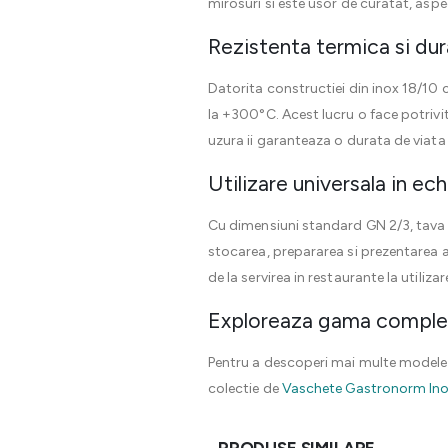
mirosuri si este usor de curatat, aspe
Rezistenta termica si dur
Datorita constructiei din inox 18/10
la +300°C. Acest lucru o face potrivit
uzura ii garanteaza o durata de viata 
Utilizare universala in e
Cu dimensiuni standard GN 2/3, tava 
stocarea, prepararea si prezentarea al
de la servirea in restaurante la utiliza
Exploreaza gama comple
Pentru a descoperi mai multe modele d
colectie de
Vaschete Gastronorm In