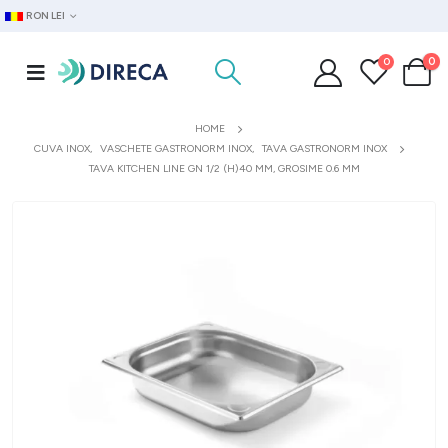
RON LEI
0
0
HOME
CUVA INOX
,
VASCHETE GASTRONORM INOX
,
TAVA GASTRONORM INOX
TAVA KITCHEN LINE GN 1/2 (H)40 MM, GROSIME 0.6 MM