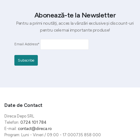
Abonează-te la Newsletter
Pentru a primi noutăți, acces la vânzări exclusive și discount-uri
pentru cele mai importante produse!
Email Address*
Date de Contact
Direca Depo SRL
Telefon:
0724 101 784
E-mail:
contact@direca.ro
Program: Luni - Vineri / 09:00 - 17:000735 858 000