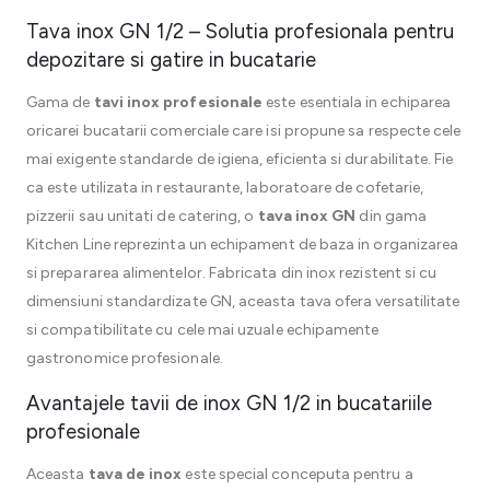
Tava inox GN 1/2 – Solutia profesionala pentru
depozitare si gatire in bucatarie
Gama de
tavi inox profesionale
este esentiala in echiparea
oricarei bucatarii comerciale care isi propune sa respecte cele
mai exigente standarde de igiena, eficienta si durabilitate. Fie
ca este utilizata in restaurante, laboratoare de cofetarie,
pizzerii sau unitati de catering, o
tava inox GN
din gama
Kitchen Line reprezinta un echipament de baza in organizarea
si prepararea alimentelor. Fabricata din inox rezistent si cu
dimensiuni standardizate GN, aceasta tava ofera versatilitate
si compatibilitate cu cele mai uzuale echipamente
gastronomice profesionale.
Avantajele tavii de inox GN 1/2 in bucatariile
profesionale
Aceasta
tava de inox
este special conceputa pentru a