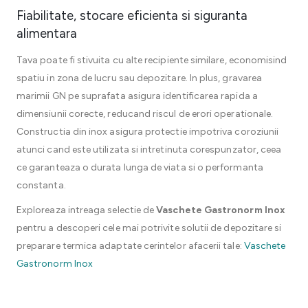
Fiabilitate, stocare eficienta si siguranta
alimentara
Tava poate fi stivuita cu alte recipiente similare, economisind
spatiu in zona de lucru sau depozitare. In plus, gravarea
marimii GN pe suprafata asigura identificarea rapida a
dimensiunii corecte, reducand riscul de erori operationale.
Constructia din inox asigura protectie impotriva coroziunii
atunci cand este utilizata si intretinuta corespunzator, ceea
ce garanteaza o durata lunga de viata si o performanta
constanta.
Exploreaza intreaga selectie de
Vaschete Gastronorm Inox
pentru a descoperi cele mai potrivite solutii de depozitare si
preparare termica adaptate cerintelor afacerii tale:
Vaschete
Gastronorm Inox