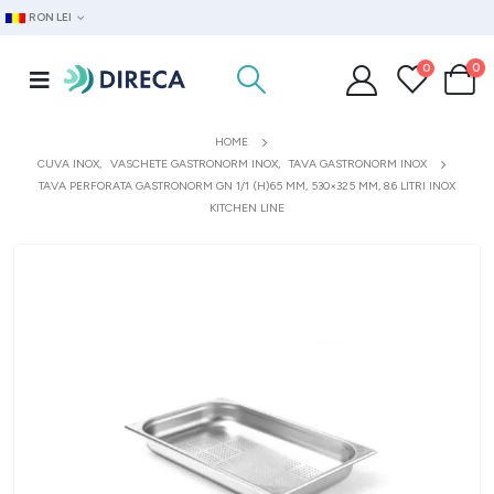
RON LEI
0
0
HOME
CUVA INOX
,
VASCHETE GASTRONORM INOX
,
TAVA GASTRONORM INOX
TAVA PERFORATA GASTRONORM GN 1/1 (H)65 MM, 530×325 MM, 8.6 LITRI INOX
KITCHEN LINE