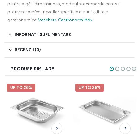
pentru a găsi dimensiunea, modelul și accesoriile care se
potrivesc perfect nevoilor specifice ale unității tale
gastronomice:
Vaschete Gastronorm Inox
INFORMATII SUPLIMENTARE
RECENZII (0)
PRODUSE SIMILARE
UP TO 26%
UP TO 26%
Acest produs are mai multe variații. Opțiunile pot fi alese în pagina produsului.
Acest produs are mai multe variații. Opțiunile pot fi alese în pagina produsului.