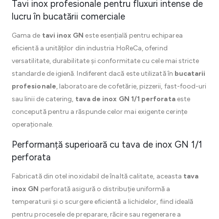
Tavi inox profesionale pentru fluxuri intense de
lucru în bucatării comerciale
Gama de
tavi inox GN
este esențială pentru echiparea
eficientă a unităților din industria HoReCa, oferind
versatilitate, durabilitate și conformitate cu cele mai stricte
standarde de igienă. Indiferent dacă este utilizată în
bucatarii
profesionale
, laboratoare de cofetărie, pizzerii, fast-food-uri
sau linii de catering,
tava de inox GN 1/1 perforata
este
concepută pentru a răspunde celor mai exigente cerințe
operaționale.
Performanță superioară cu tava de inox GN 1/1
perforata
Fabricată din otel inoxidabil de înaltă calitate, aceasta
tava
inox GN
perforată asigură o distribuție uniformă a
temperaturii și o scurgere eficientă a lichidelor, fiind ideală
pentru procesele de preparare, răcire sau regenerare a