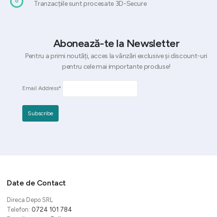
Tranzacțiile sunt procesate 3D-Secure
Abonează-te la Newsletter
Pentru a primi noutăți, acces la vânzări exclusive și discount-uri
pentru cele mai importante produse!
Email Address*
Date de Contact
Direca Depo SRL
Telefon:
0724 101 784