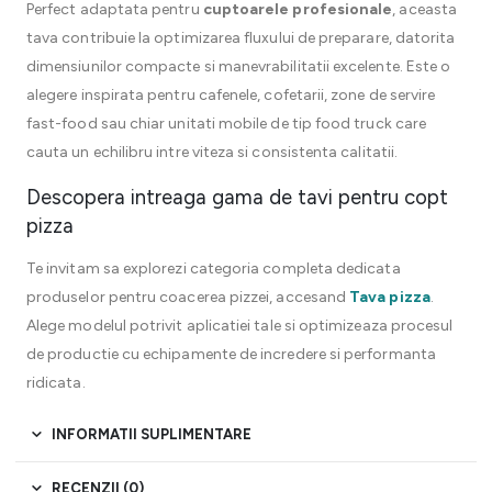
Perfect adaptata pentru
cuptoarele profesionale
, aceasta
tava contribuie la optimizarea fluxului de preparare, datorita
dimensiunilor compacte si manevrabilitatii excelente. Este o
alegere inspirata pentru cafenele, cofetarii, zone de servire
fast-food sau chiar unitati mobile de tip food truck care
cauta un echilibru intre viteza si consistenta calitatii.
Descopera intreaga gama de tavi pentru copt
pizza
Te invitam sa explorezi categoria completa dedicata
produselor pentru coacerea pizzei, accesand
Tava pizza
.
Alege modelul potrivit aplicatiei tale si optimizeaza procesul
de productie cu echipamente de incredere si performanta
ridicata.
INFORMATII SUPLIMENTARE
RECENZII (0)