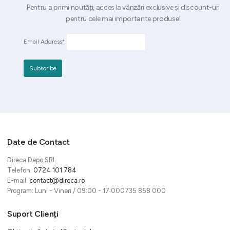
Pentru a primi noutăți, acces la vânzări exclusive și discount-uri
pentru cele mai importante produse!
Email Address*
Date de Contact
Direca Depo SRL
Telefon:
0724 101 784
E-mail:
contact@direca.ro
Program: Luni - Vineri / 09:00 - 17:000735 858 000
Suport Clienți