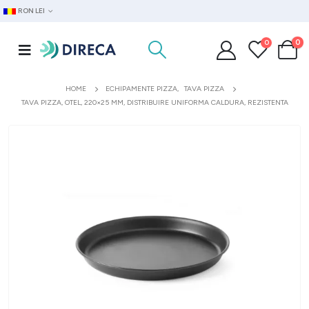
RON LEI
0
0
HOME
ECHIPAMENTE PIZZA
,
TAVA PIZZA
TAVA PIZZA, OTEL, 220×25 MM, DISTRIBUIRE UNIFORMA CALDURA, REZISTENTA