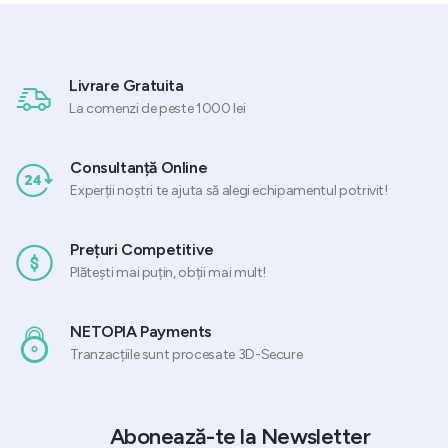
Livrare Gratuita
La comenzi de peste 1000 lei
Consultanță Online
Experții noștri te ajuta să alegi echipamentul potrivit!
Prețuri Competitive
Plătești mai puțin, obții mai mult!
NETOPIA Payments
Tranzacțiile sunt procesate 3D-Secure
Abonează-te la Newsletter