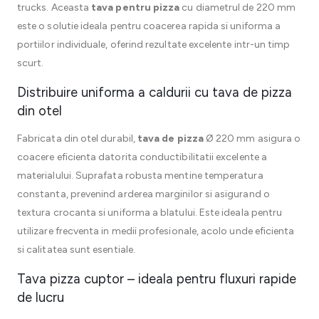
trucks. Aceasta
tava pentru pizza
cu diametrul de 220 mm
este o solutie ideala pentru coacerea rapida si uniforma a
portiilor individuale, oferind rezultate excelente intr-un timp
scurt.
Distribuire uniforma a caldurii cu tava de pizza
din otel
Fabricata din otel durabil,
tava de pizza
Ø 220 mm asigura o
coacere eficienta datorita conductibilitatii excelente a
materialului. Suprafata robusta mentine temperatura
constanta, prevenind arderea marginilor si asigurand o
textura crocanta si uniforma a blatului. Este ideala pentru
utilizare frecventa in medii profesionale, acolo unde eficienta
si calitatea sunt esentiale.
Tava pizza cuptor – ideala pentru fluxuri rapide
de lucru