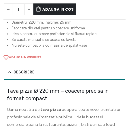
ADAUGA IN COS
Diametru: 220 mm, inaltime: 25 mm
Fabricata din otel pentru o coacere uniforma
Ideala pentru cuptoare profesionale si fluxuri rapide
Se curata manual si se usuca cu laveta
Nu este compatibila cu masina de spalat vase
ADAUGA IN WISHLIST
DESCRIERE
Tava pizza Ø 220 mm – coacere precisa in
format compact
Gama noastra de
tava pizza
acopera toate nevoile unitatilor
profesionale de alimentatie publica – de la bucatarii
comerciale pana la restaurante, pizzerii, bistrouri sau food