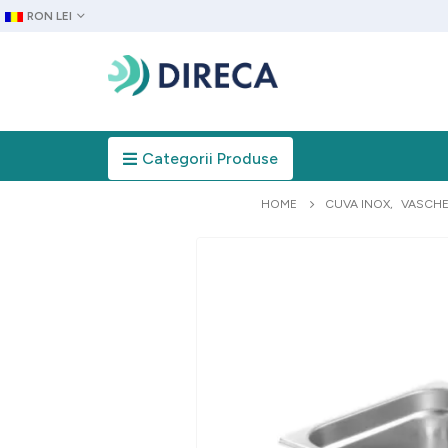
RON LEI
Categorii Produse
HOME
CUVA INOX
,
VASCHE