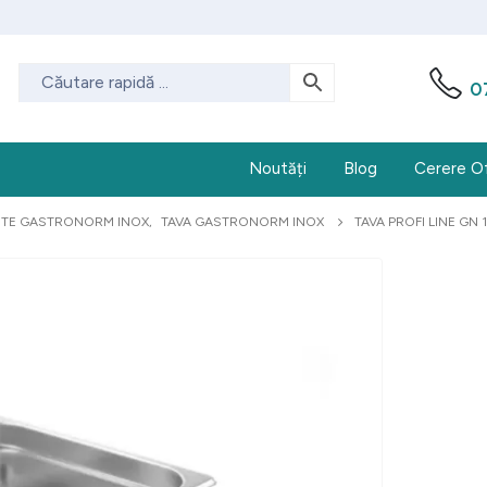
0
Noutăți
Blog
Cerere O
TE GASTRONORM INOX
,
TAVA GASTRONORM INOX
TAVA PROFI LINE GN