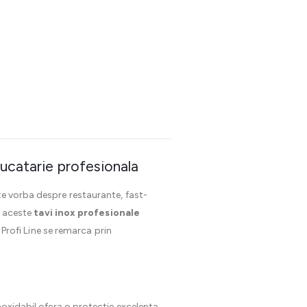
bucatarie profesionala
ste vorba despre restaurante, fast-
, aceste
tavi inox profesionale
 Profi Line se remarca prin
noxidabil ofera o protectie excelenta