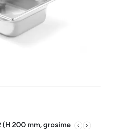
/2 (H 200 mm, grosime